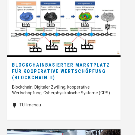
BLOCKCHAINBASIERTER MARKTPLATZ
FÜR KOOPERATIVE WERTSCHÖPFUNG
(BLOCKCHAIN II)
Blockchain; Digitaler Zwilling; kooperative
Wertschöpfung; Cyberphysikalische Systeme (CPS)
TU Ilmenau