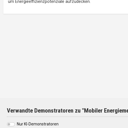
um Energieeffizienzpotenziale aufzudecken.
Verwandte Demonstratoren zu "Mobiler Energiem
Nur KI-Demonstratoren