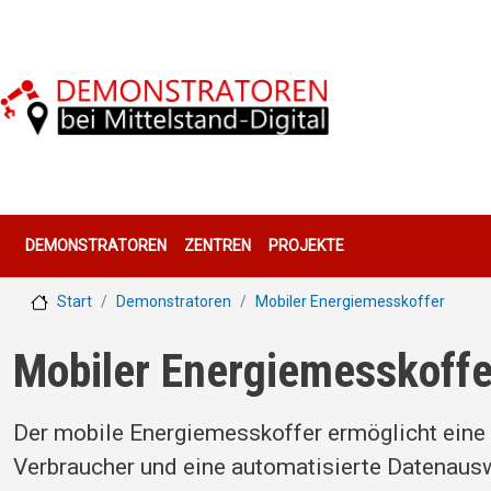
Direkt zum Inhalt
Hauptnavigation
DEMONSTRATOREN
ZENTREN
PROJEKTE
Start
Demonstratoren
Mobiler Energiemesskoffer
Mobiler Energiemesskoffe
Der mobile Energiemesskoffer ermöglicht eine 
Verbraucher und eine automatisierte Datenaus