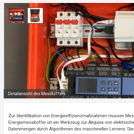
Detailansicht des Messkoffers
Zur Identifikation von Energieeffizienzmaßnahmen müssen Me
Energiemesskoffer ist ein Werkzeug zur Akquise von elektrisch
Datenmengen durch Algorithmen des maschinellen Lernens. Dies 