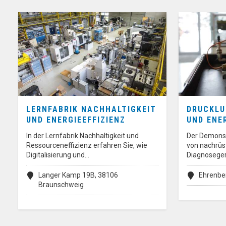
LERNFABRIK NACHHALTIGKEIT
DRUCKL
UND ENERGIEEFFIZIENZ
UND ENE
In der Lernfabrik Nachhaltigkeit und
Der Demonstr
Ressourceneffizienz erfahren Sie, wie
von nachrüs
Digitalisierung und…
Diagnosege
Langer Kamp 19B, 38106
Ehrenbe
Braunschweig