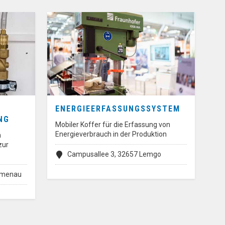
ENERGIEERFASSUNGSSYSTEM
NG
Mobiler Koffer für die Erfassung von
Energieverbrauch in der Produktion
n
zur
Campusallee 3, 32657 Lemgo
Ilmenau