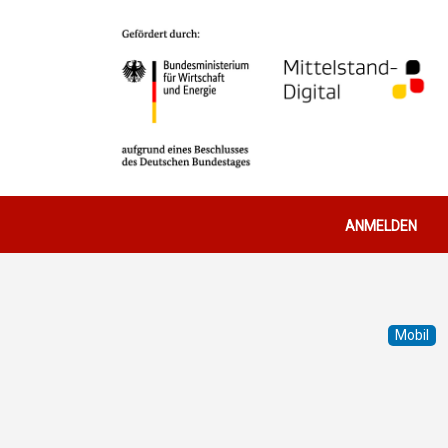
Benutzerm
ANMELDEN
Mobil