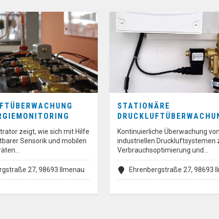
UFTÜBERWACHUNG
STATIONÄRE
RGIEMONITORING
DRUCKLUFTÜBERWACHU
ator zeigt, wie sich mit Hilfe
Kontinuierliche Überwachung vo
tbarer Sensorik und mobilen
industriellen Druckluftsystemen 
räten…
Verbrauchsoptimierung und…
rgstraße 27, 98693 Ilmenau
Ehrenbergstraße 27, 98693 