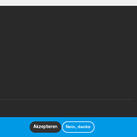
Akzeptieren
Nein, danke