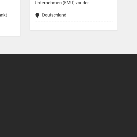
Unternehmen (KMU) vor der…
ankt
Deutschland