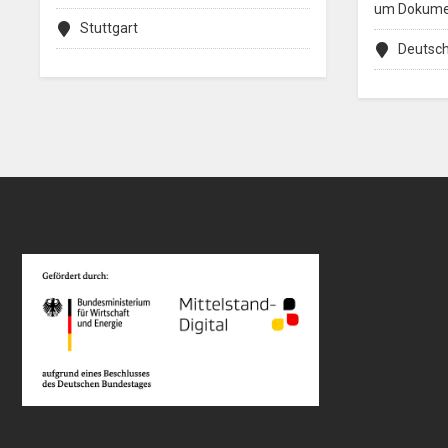
um Dokume
Stuttgart
Deutsc