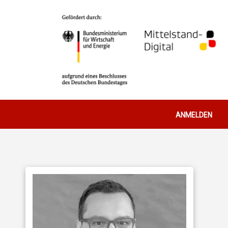
Benutzerm
ANMELDEN