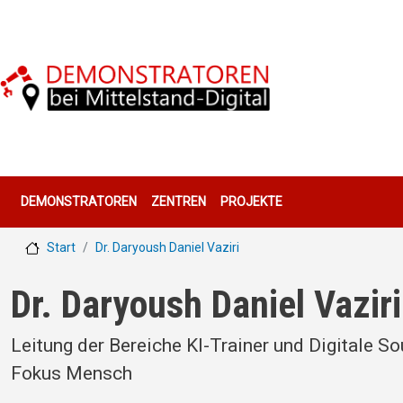
Direkt zum Inhalt
Hauptnavigation
DEMONSTRATOREN
ZENTREN
PROJEKTE
Start
Dr. Daryoush Daniel Vaziri
Dr. Daryoush Daniel Vaziri
Leitung der Bereiche KI-Trainer und Digitale S
Fokus Mensch