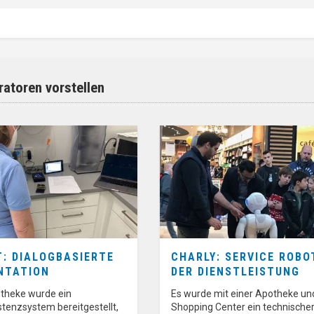
atoren vorstellen
: DIALOGBASIERTE
CHARLY: SERVICE ROBOT
NTATION
DER DIENSTLEISTUNG
otheke wurde ein
Es wurde mit einer Apotheke u
tenzsystem bereitgestellt,
Shopping Center ein technische