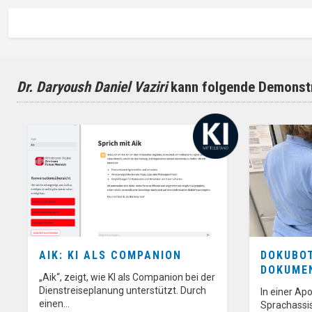
Dr. Daryoush Daniel Vaziri
kann folgende Demonstr
AIK: KI ALS COMPANION
DOKUBOT
DOKUME
„Aik“, zeigt, wie KI als Companion bei der
Dienstreiseplanung unterstützt. Durch
In einer Ap
einen…
Sprachassis