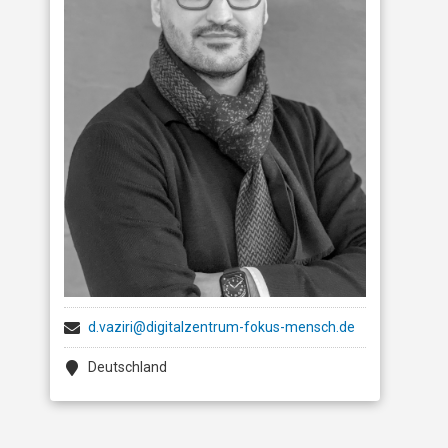
d.vaziri@digitalzentrum-fokus-mensch.de
Deutschland