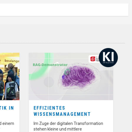
IK IN
EFFIZIENTES
WISSENSMANAGEMENT
nd einem
Im Zuge der digitalen Transformation
r
stehen kleine und mittlere