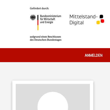
Benutzerm
ANMELDEN