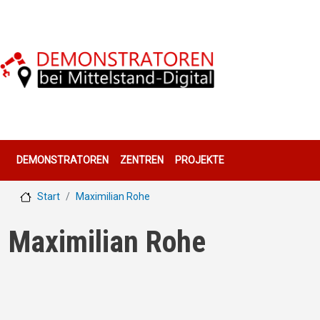
Direkt zum Inhalt
Hauptnavigation
DEMONSTRATOREN
ZENTREN
PROJEKTE
Start
Maximilian Rohe
Maximilian Rohe