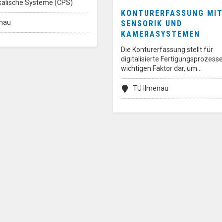
kalische Systeme (CPS)
KONTURERFASSUNG MI
enau
SENSORIK UND
KAMERASYSTEMEN
Die Konturerfassung stellt für
digitalisierte Fertigungsprozess
wichtigen Faktor dar, um…
TU Ilmenau