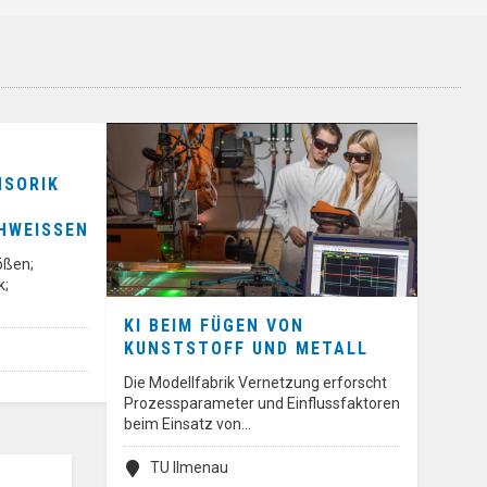
NSORIK
WEISSEN
ößen;
k;
KI BEIM FÜGEN VON
KUNSTSTOFF UND METALL
Die Modellfabrik Vernetzung erforscht
Prozessparameter und Einflussfaktoren
beim Einsatz von…
TU Ilmenau