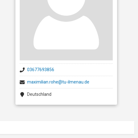
03677693856
maximilian.rohe@tu-ilmenau.de
Deutschland