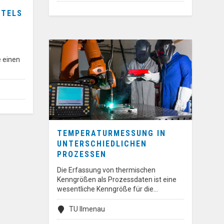
TTELS
e einen
TEMPERATURMESSUNG IN
UNTERSCHIEDLICHEN
PROZESSEN
Die Erfassung von thermischen
Kenngrößen als Prozessdaten ist eine
wesentliche Kenngröße für die…
TU Ilmenau