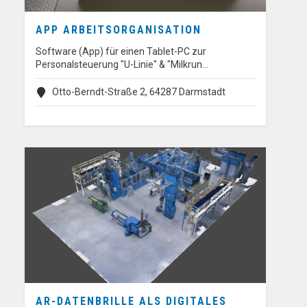
APP ARBEITSORGANISATION
Software (App) für einen Tablet-PC zur
Personalsteuerung "U-Linie" & "Milkrun…
Otto-Berndt-Straße 2, 64287 Darmstadt
AR-DATENBRILLE ALS DIGITALES