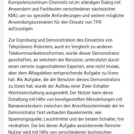
Kompetenzzentrum Chemnitz ist im ständigen Dialog mit
Anwendern und Fachleuten verschiedener sächsischer
KMU, um so spezielle Anforderungen und weitere mögliche
Anwendungsszenarien für den Einsatz von TPR
aufzuzeigen.
Zur Erprobung und Demonstration des Einsatzes von
Telepräsenz-Robotern, auch im Vergleich zu anderen
Telekommunikationsformen, wurde dieser Demonstrator
geschaffen, an welchem der Benutzer, unterstützt durch
einen remote zugeschalteten Experten, eine nicht triviale,
aber dem Alltagsleben entsprechende Aufgabe zu lösen
hat. Als Aufgabe, die der Benutzer dieses Demonstrators
zu lösen hat, wurde der Aufbau einer Zwei-Schalter
Wechselschaltung ausgewählt. Der Nutzer kann diese
Schaltung mit Hilfe von bereitgestellten Messleitungen mit
Bananensteckern zwischen den Anschlussterminals der im
Demonstrator fest verbauten Bauelemente, wie
Spannungsquelle, Leuchtmittel und der beiden Schalter, frei
verdrahten. Der bei dieser Aufgabe assistierende Remote-
Nutzer wird mit Hilfe von verschiedenen technischen