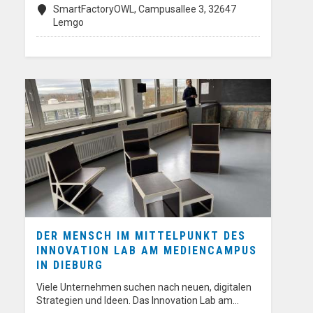
SmartFactoryOWL, Campusallee 3, 32647
Lemgo
DER MENSCH IM MITTELPUNKT DES
INNOVATION LAB AM MEDIENCAMPUS
IN DIEBURG
Viele Unternehmen suchen nach neuen, digitalen
Strategien und Ideen. Das Innovation Lab am…