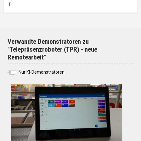
f…
Verwandte Demonstratoren zu
"Telepräsenzroboter (TPR) - neue
Remotearbeit"
Nur KI-Demonstratoren