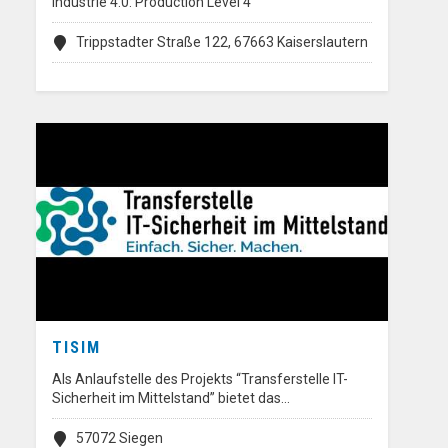
Industrie 4.0: Production Level 4
Trippstadter Straße 122, 67663 Kaiserslautern
TISIM
Als Anlaufstelle des Projekts “Transferstelle IT-
Sicherheit im Mittelstand” bietet das…
57072 Siegen