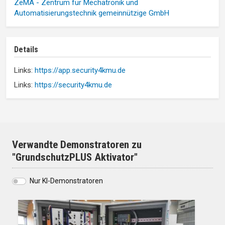
ZeMA - Zentrum für Mechatronik und
Automatisierungstechnik gemeinnützige GmbH
Details
Links:
https://app.security4kmu.de
Links:
https://security4kmu.de
Verwandte Demonstratoren zu
"GrundschutzPLUS Aktivator"
Nur KI-Demonstratoren