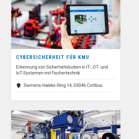
CYBERSICHERHEIT FÜR KMU
Erkennung von Sicherheitslücken in IT-, OT- und
IoT-Systemen mit Fischertechnik
Siemens-Halske-Ring 14, 03046 Cottbus