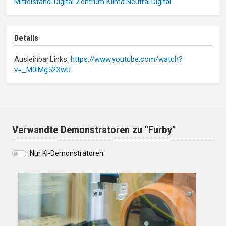
Mittelstand-Digital Zentrum Klima.Neutral.Digital
Details
Ausleihbar.Links:
https://www.youtube.com/watch?
v=_M0iMg52XwU
Verwandte Demonstratoren zu "Furby"
Nur KI-Demonstratoren