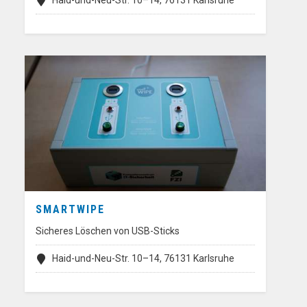
Haid-und-Neu-Str. 10–14, 76131 Karlsruhe
SMARTWIPE
Sicheres Löschen von USB-Sticks
Haid-und-Neu-Str. 10–14, 76131 Karlsruhe