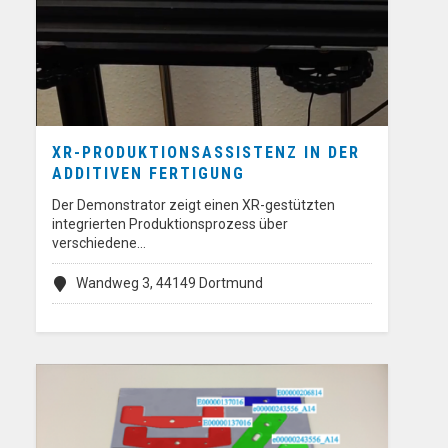
XR-PRODUKTIONSASSISTENZ IN DER
ADDITIVEN FERTIGUNG
Der Demonstrator zeigt einen XR-gestützten
integrierten Produktionsprozess über
verschiedene…
Wandweg 3, 44149 Dortmund