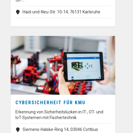
3D-…
Haid-und-Neu-Str. 10-14, 76131 Karlsruhe
CYBERSICHERHEIT FÜR KMU
Erkennung von Sicherheitslücken in IT-, OT- und
IoT-Systemen mit Fischertechnik
Siemens-Halske-Ring 14, 03046 Cottbus