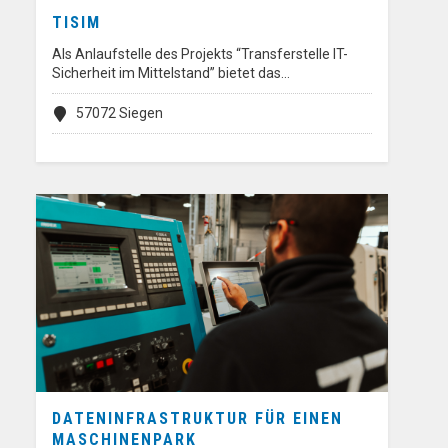
TISIM
Als Anlaufstelle des Projekts “Transferstelle IT-
Sicherheit im Mittelstand” bietet das…
57072 Siegen
DATENINFRASTRUKTUR FÜR EINEN
MASCHINENPARK