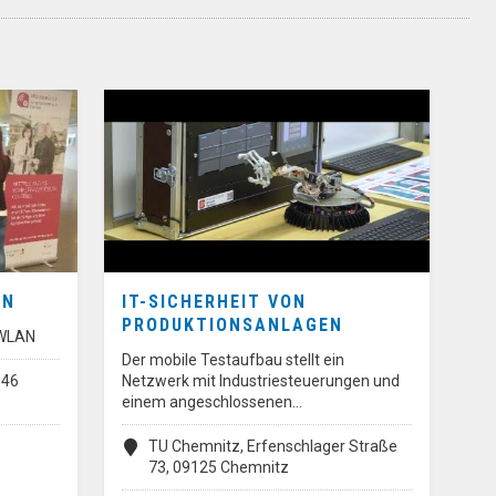
AN
IT-SICHERHEIT VON
PRODUKTIONSANLAGEN
 WLAN
Der mobile Testaufbau stellt ein
046
Netzwerk mit Industriesteuerungen und
einem angeschlossenen…
TU Chemnitz, Erfenschlager Straße
73, 09125 Chemnitz