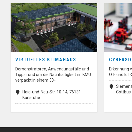
VIRTUELLES KLIMAHAUS
CYBERSI
Demonstratoren, Anwendungsfälle und
Erkennung vo
Tipps rund um die Nachhaltigkeit im KMU
OT- und IoT
verpackt in einem 3D-…
Siemens
Haid-und-Neu-Str. 10-14, 76131
Cottbus
Karlsruhe