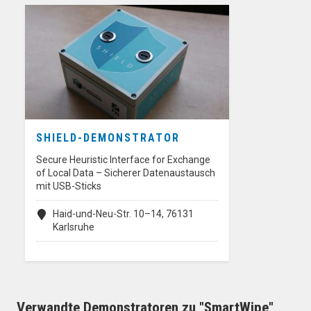
SHIELD-DEMONSTRATOR
Secure Heuristic Interface for Exchange
of Local Data – Sicherer Datenaustausch
mit USB-Sticks
Haid-und-Neu-Str. 10–14, 76131
Karlsruhe
Verwandte Demonstratoren zu "SmartWipe"