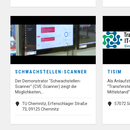
SCHWACHSTELLEN-SCANNER
TISIM
Der Demonstrator "Schwachstellen-
Als Anlaufst
Scanner" (CVE-Scanner) zeigt die
“Transferste
Möglichkeiten,…
Mittelstand”
TU Chemnitz, Erfenschlager Straße
57072 S
73, 09125 Chemnitz