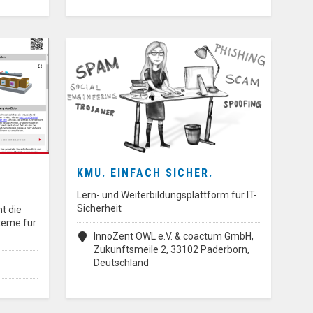
KMU. EINFACH SICHER.
Lern- und Weiterbildungsplattform für IT-
Sicherheit
t die
teme für
InnoZent OWL e.V. & coactum GmbH,
Zukunftsmeile 2, 33102 Paderborn,
Deutschland