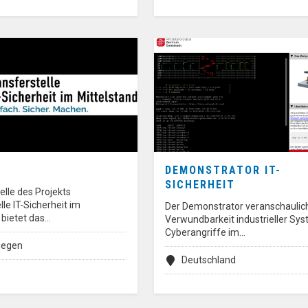
DEMONSTRATOR IT-
SICHERHEIT
elle des Projekts
lle IT-Sicherheit im
Der Demonstrator veranschaulich
 bietet das…
Verwundbarkeit industrieller Sys
Cyberangriffe im…
iegen
Deutschland