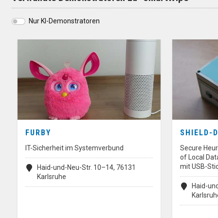
Nur KI-Demonstratoren
FURBY
SHIELD-
IT-Sicherheit im Systemverbund
Secure Heuri
of Local Da
mit USB-Sti
Haid-und-Neu-Str. 10–14, 76131
Karlsruhe
Haid-un
Karlsruh