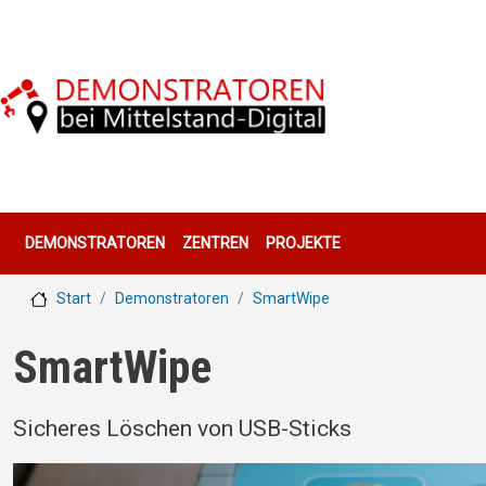
Direkt zum Inhalt
Hauptnavigation
DEMONSTRATOREN
ZENTREN
PROJEKTE
Start
Demonstratoren
SmartWipe
SmartWipe
Sicheres Löschen von USB-Sticks