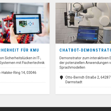
CHERHEIT FÜR KMU
CHATBOT-DEMONSTRAT
n Sicherheitslücken in IT-,
Demonstrator zum interaktiven 
-Systemen mit Fischertechnik
der potenziellen Anwendungen 
Sprachmodellen
-Halske-Ring 14, 03046
Otto-Berndt-Straße 2, 64287
Darmstadt