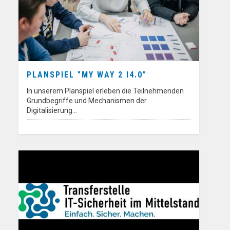
PLANSPIEL "MY WAY 2 I4.0"
In unserem Planspiel erleben die Teilnehmenden
Grundbegriffe und Mechanismen der
Digitalisierung…