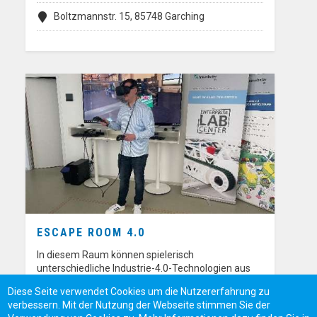
Boltzmannstr. 15, 85748 Garching
ESCAPE ROOM 4.0
In diesem Raum können spielerisch
unterschiedliche Industrie-4.0-Technologien aus
dem…
Diese Seite verwendet Cookies um die Nutzererfahrung zu
verbessern. Mit der Nutzung der Webseite stimmen Sie der
Fraunhofer IML, Joseph-von-Fraunhofer-