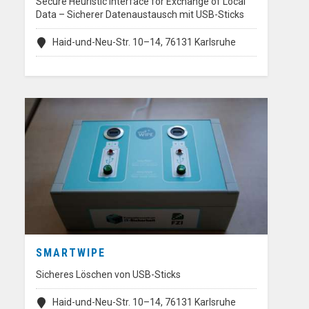
Secure Heuristic Interface for Exchange of Local
Data – Sicherer Datenaustausch mit USB-Sticks
Haid-und-Neu-Str. 10–14, 76131 Karlsruhe
SMARTWIPE
Sicheres Löschen von USB-Sticks
Haid-und-Neu-Str. 10–14, 76131 Karlsruhe