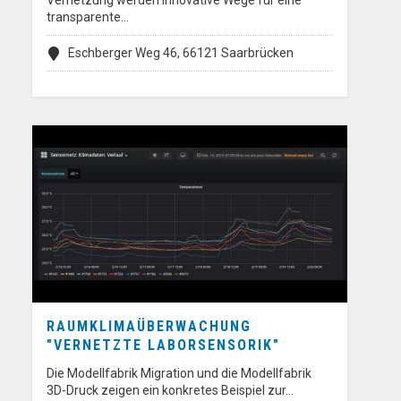
Vernetzung werden innovative Wege für eine
transparente…
Eschberger Weg 46, 66121 Saarbrücken
RAUMKLIMAÜBERWACHUNG
"VERNETZTE LABORSENSORIK"
Die Modellfabrik Migration und die Modellfabrik
3D-Druck zeigen ein konkretes Beispiel zur…