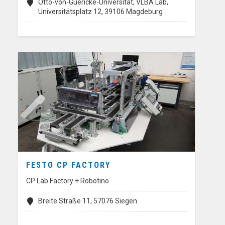
Otto-von-Guericke-Universität, VLBA Lab,
Universitätsplatz 12, 39106 Magdeburg
FESTO CP FACTORY
CP Lab Factory + Robotino
Breite Straße 11, 57076 Siegen