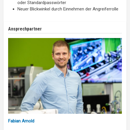
oder Standardpasswörter
Neuer Blickwinkel durch Einnehmen der Angreiferrolle
Ansprechpartner
Fabian Arnold