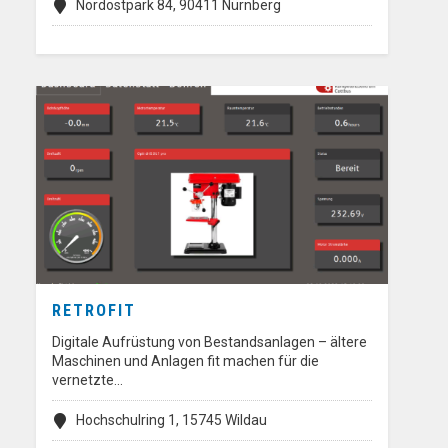
Nordostpark 84, 90411 Nürnberg
RETROFIT
Digitale Aufrüstung von Bestandsanlagen – ältere
Maschinen und Anlagen fit machen für die
vernetzte…
Hochschulring 1, 15745 Wildau