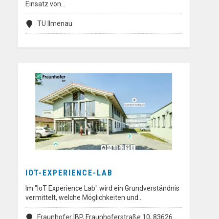
Einsatz von…
TU Ilmenau
IOT-EXPERIENCE-LAB
Im "IoT Experience Lab" wird ein Grundverständnis
vermittelt, welche Möglichkeiten und…
Fraunhofer IBP, Fraunhoferstraße 10, 83626