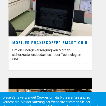
MOBILER PRAXISKOFFER SMART GRID
Um die Energieversorgung von Morgen
sicherzustellen, bedarf es neuer Technologien
und…
Diese Seite verwendet Cookies um die Nutzererfahrung zu
verbessern. Mit der Nutzung der Webseite stimmen Sie der