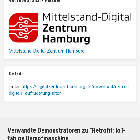
Verantwortlich / Partner
Mittelstand-Digital Zentrum Hamburg
Details
Links:
https://digitalzentrum-hamburg.de/download/retrofit-
digitale-aufruestung-alter-…
Verwandte Demonstratoren zu "Retrofit: IoT-
fähige Dampfmaschine"