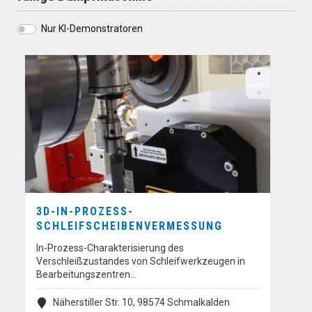
Nur KI-Demonstratoren
3D-IN-PROZESS-
SCHLEIFSCHEIBENVERMESSUNG
In-Prozess-Charakterisierung des
Verschleißzustandes von Schleifwerkzeugen in
Bearbeitungszentren…
Näherstiller Str. 10, 98574 Schmalkalden