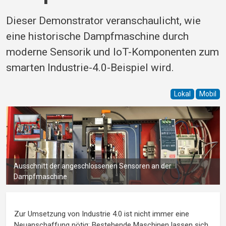
Dieser Demonstrator veranschaulicht, wie
eine historische Dampfmaschine durch
moderne Sensorik und IoT-Komponenten zum
smarten Industrie-4.0-Beispiel wird.
Lokal
Mobil
Ausschnitt der angeschlossenen Sensoren an der
Dampfmaschine
Zur Umsetzung von Industrie 4.0 ist nicht immer eine
Neuanschaffung nötig: Bestehende Maschinen lassen sich