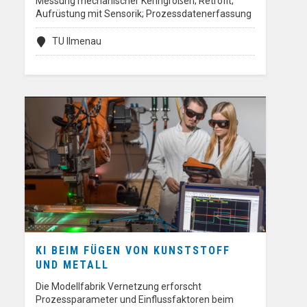
Messung mechanischer Kenngrößen; Retrofit;
Aufrüstung mit Sensorik; Prozessdatenerfassung
TU Ilmenau
KI BEIM FÜGEN VON KUNSTSTOFF
UND METALL
Die Modellfabrik Vernetzung erforscht
Prozessparameter und Einflussfaktoren beim