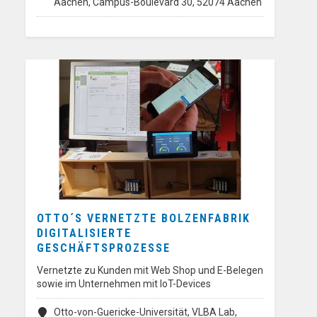
Aachen, Campus-Boulevard 30, 52074 Aachen
OTTO´S VERNETZTE BOLZENFABRIK
DIGITALISIERTE
GESCHÄFTSPROZESSE
Vernetzte zu Kunden mit Web Shop und E-Belegen
sowie im Unternehmen mit IoT-Devices
Otto-von-Guericke-Universität, VLBA Lab,