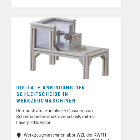
DIGITALE ANBINDUNG DER
SCHLEIFSCHEIBE IN
WERKZEUGMASCHINEN
Demonstrator zur Inline-Erfassung von
Schleifscheibenmakroverschleiß mittels
Laserprofilsensor
Werkzeugmaschinenlabor WZL der RWTH