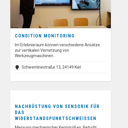
CONDITION MONITORING
Im Erlebnisraum können verschiedene Ansätze
zur vertikalen Vernetzung von
Werkzeugmaschinen…
Schwentinestraße 13, 24149 Kiel
NACHRÜSTUNG VON SENSORIK FÜR
DAS
WIDERSTANDSPUNKTSCHWEISSEN
Messung mechanischer Kenngrößen; Retrofit;