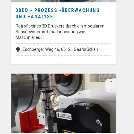
3DDD - PROZESS -ÜBERWACHUNG
UND –ANALYSE
Retrofit eines 3D Druckers durch ein modularen
Sensorsystems. Cloudanbindung wie
Maschnielles…
Eschberger Weg 46, 66121 Saarbrücken