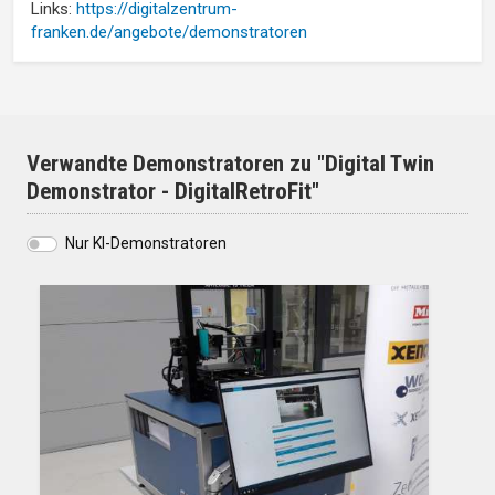
Links:
https://digitalzentrum-
franken.de/angebote/demonstratoren
Verwandte Demonstratoren zu "Digital Twin
Demonstrator - DigitalRetroFit"
Nur KI-Demonstratoren