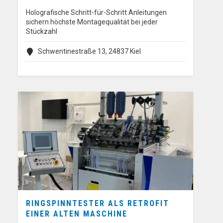
Holografische Schritt-für-Schritt Anleitungen
sichern höchste Montagequalität bei jeder
Stückzahl
Schwentinestraße 13, 24837 Kiel
RINGSPINNTESTER ALS RETROFIT
EINER ALTEN MASCHINE