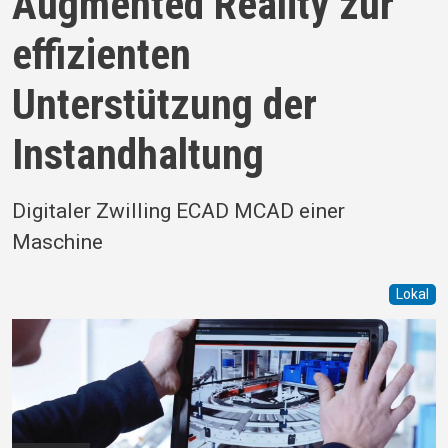
Augmented Reality zur
effizienten
Unterstützung der
Instandhaltung
Digitaler Zwilling ECAD MCAD einer
Maschine
Lokal