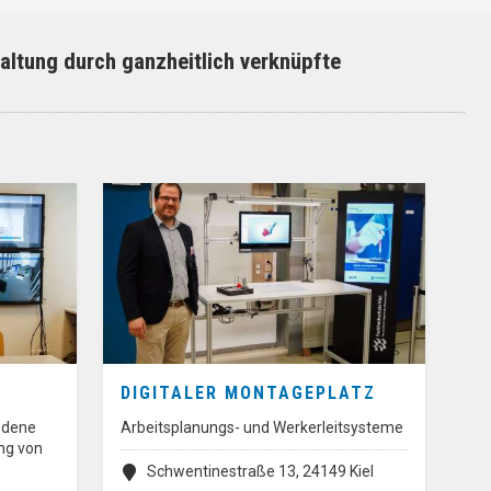
altung durch ganzheitlich verknüpfte
G
DIGITALER MONTAGEPLATZ
edene
Arbeitsplanungs- und Werkerleitsysteme
ng von
Schwentinestraße 13, 24149 Kiel