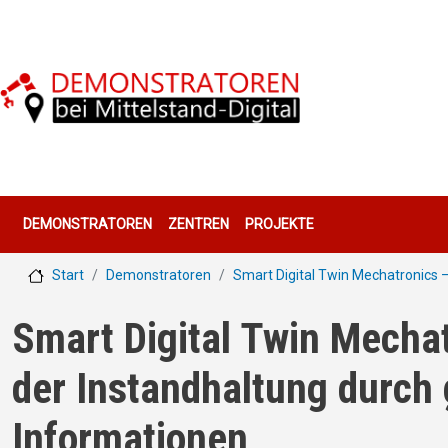
Direkt zum Inhalt
Hauptnavigation
DEMONSTRATOREN
ZENTREN
PROJEKTE
Start
Demonstratoren
Smart Digital Twin Mechatronics –
Smart Digital Twin Mechat
der Instandhaltung durch 
Informationen