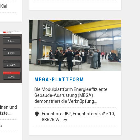
Kiel
MEGA-PLATTFORM
Die Modulplattform Energieeffiziente
Gebäude-Ausrüstung (MEGA)
demonstriert die Verknüpfung…
inen und
etzte…
Fraunhofer IBP, Fraunhoferstraße 10,
83626 Valley
au