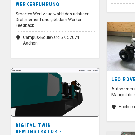
WERKERFÜHRUNG
Smartes Werkzeug wählt den richtigen
Drehmoment und gibt dem Werker
Feedback
Campus-Boulevard 57, 52074
Aachen
LEO ROV
Autonomer 
Manipulatio
Hochsch
DIGITAL TWIN
DEMONSTRATOR -