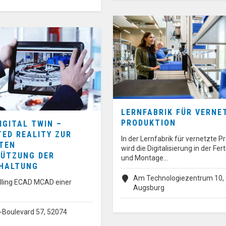
LERNFABRIK FÜR VERNE
PRODUKTION
IGITAL TWIN –
ED REALITY ZUR
In der Lernfabrik für vernetzte P
NTEN
wird die Digitalisierung in der Fer
ÜTZUNG DER
und Montage…
HALTUNG
Am Technologiezentrum 10,
illing ECAD MCAD einer
Augsburg
Boulevard 57, 52074