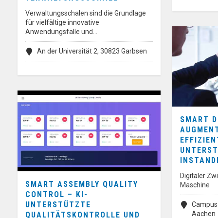
Verwaltungsschalen sind die Grundlage
für vielfältige innovative
Anwendungsfälle und…
An der Universität 2, 30823 Garbsen
SMART D
AUGMENT
EFFIZIE
UNTERST
INSTAND
Digitaler Zw
SMART ASSEMBLY QUALITY
Maschine
CONTROL – KI-
UNTERSTÜTZTE
Campus-
Aachen
QUALITÄTSKONTROLLE UND