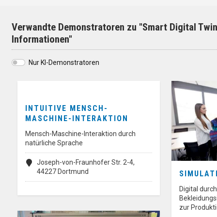
Verwandte Demonstratoren zu "Smart Digital Twin 
Informationen"
Nur KI-Demonstratoren
INTUITIVE MENSCH-
MASCHINE-INTERAKTION
Mensch-Maschine-Interaktion durch
natürliche Sprache
Joseph-von-Fraunhofer Str. 2-4,
44227 Dortmund
SIMULAT
Digital durc
Bekleidungs
zur Produkt