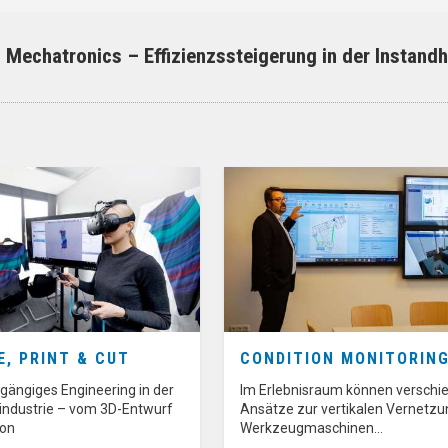
Mechatronics – Effizienzssteigerung in der Instandh
E, PRINT & CUT
CONDITION MONITORIN
hgängiges Engineering in der
Im Erlebnisraum können verschi
industrie – vom 3D-Entwurf
Ansätze zur vertikalen Vernetzu
ion
Werkzeugmaschinen…