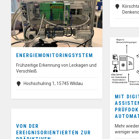
Körschta
Denkend
ENERGIEMONITORINGSYSTEM
Frühzeitige Erkennung von Leckagen und
Verschleiß
Hochschulring 1, 15745 Wildau
MIT DIG
ASSISTE
PRÜFDOK
AUTOMAT
VON DER
Mehr wiede
weniger wie
EREIGNISORIENTIERTEN ZUR