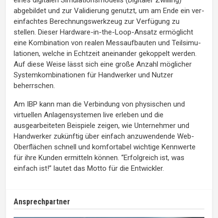
eines digitalen Simulationsmodells (Digitaler Zwilling)
abgebildet und zur Validierung genutzt, um am Ende ein ver­
einfachtes Berechnungswerkzeug zur Ver­fügung zu
stellen. Dieser Hardware-in-the-Loop-Ansatz ermöglicht
eine Kombination von realen Messaufbauten und Teilsimu­
lationen, welche in Echtzeit aneinander gekoppelt werden.
Auf diese Weise lässt sich eine große Anzahl möglicher
Systemkombinationen für Handwerker und Nutzer
beherrschen.
Am IBP kann man die Verbindung von physischen und
virtuellen Anlagensystemen live erleben und die
ausgearbeiteten Beispiele zeigen, wie Unternehmer und
Handwerker zukünftig über einfach anzuwendende Web-
Oberflächen schnell und komfortabel wichtige Kennwerte
für ihre Kunden ermitteln können. “Erfolgreich ist, was
einfach ist!” lautet das Motto für die Entwickler.
Ansprechpartner