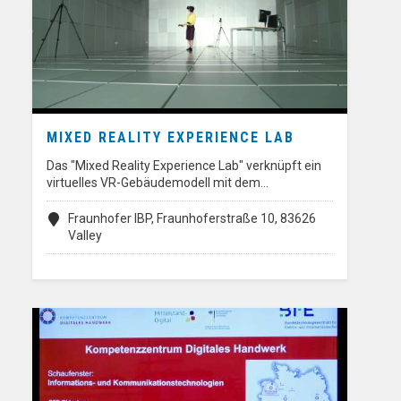
MIXED REALITY EXPERIENCE LAB
Das "Mixed Reality Experience Lab" verknüpft ein
virtuelles VR-Gebäudemodell mit dem…
Fraunhofer IBP, Fraunhoferstraße 10, 83626
Valley