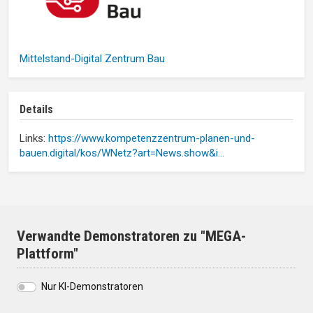
Mittelstand-Digital Zentrum Bau
Details
Links:
https://www.kompetenzzentrum-planen-und-
bauen.digital/kos/WNetz?art=News.show&i…
Verwandte Demonstratoren zu "MEGA-
Plattform"
Nur KI-Demonstratoren