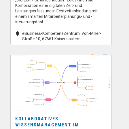
„DigiZeit + SmartScheduler“ zeigt Ihnen die
Kombination einer digitalen Zeit- und
Leistungserfassung in Echtzeitanbindung mit
einem smarten Mitarbeiterplanungs- und -
steuerungstool.
eBusiness-KompetenzZentrum, Von-Miller-
Straße 10, 67661 Kaiserslautern
KOLLABORATIVES
WISSENSMANAGEMENT IM