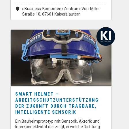
eBusiness-KompetenzZentrum, Von-Miller-
Straße 10, 67661 Kaiserslautern
SMART HELMET –
ARBEITSSCHUTZUNTERSTÜTZUNG
DER ZUKUNFT DURCH TRAGBARE,
INTELLIGENTE SENSORIK
Ein Bauhelmprototyp mit Sensorik, Aktorik und
Interkonnektivität der zeigt, in welche Richtung