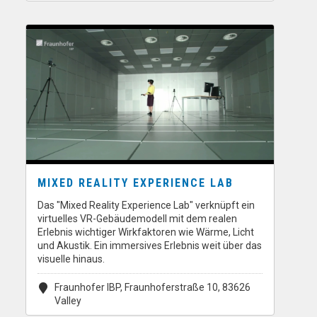
MIXED REALITY EXPERIENCE LAB
Das "Mixed Reality Experience Lab" verknüpft ein
virtuelles VR-Gebäudemodell mit dem realen
Erlebnis wichtiger Wirkfaktoren wie Wärme, Licht
und Akustik. Ein immersives Erlebnis weit über das
visuelle hinaus.
Fraunhofer IBP, Fraunhoferstraße 10, 83626
Valley