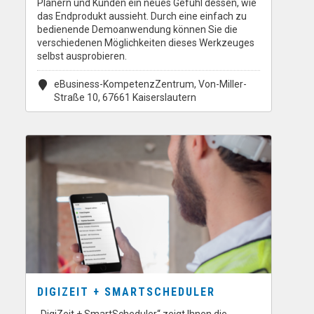
Planern und Kunden ein neues Gefühl dessen, wie
das Endprodukt aussieht. Durch eine einfach zu
bedienende Demoanwendung können Sie die
verschiedenen Möglichkeiten dieses Werkzeuges
selbst ausprobieren.
eBusiness-KompetenzZentrum, Von-Miller-
Straße 10, 67661 Kaiserslautern
DIGIZEIT + SMARTSCHEDULER