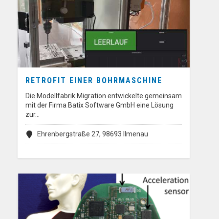
RETROFIT EINER BOHRMASCHINE
Die Modellfabrik Migration entwickelte gemeinsam
mit der Firma Batix Software GmbH eine Lösung
zur…
Ehrenbergstraße 27, 98693 Ilmenau