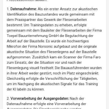
1.
Datenaufnahme:
Als ein erster Ansatz zur akustischen
Identifikation des Bauzustandes wurde gemeinsam mit
dem Praxispartner das Gewerk der Fliesenarbeiten
bestimmt. Um Trainingsdaten zu erheben, erfolgte
gemeinsam mit dem Bauleiter der Fliesenarbeiten der Firma
Toepel Bauunternehmung GmbH die Begutachtung der
Arbeit auf der Baustelle. Es wurde ein hochwertiges
Mikrofon der Firma Norsonic aufgebaut und die originale
akustische Situation des Fliesenlegens auf der Baustelle
aufgenommen. Zusätzlich kam ein Scanner der Firma Faro
zum Einsatz, der die Situation vor und nach der
Fliesenlegung visuell festhielt. Die Bauausführenden wurden
in ihrer Arbeit weder gestört, noch im Platz eingeschränkt.
Gleichzeitig erfolgte die Verschriftlichung der Tätigkeiten,
um im Nachgang die akustischen Signale für das Training
der KI labeln zu können.
2.
Vorverarbeitung der Ausgangsdaten:
Nach der
Datenaufnahme erfolgte eine Vorverarbeitung der