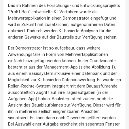
Das im Rahmen des Forschungs- und Entwicklungsprojekts
“ProKI-Bau” entwickelte KI-Verfahren wurde als
Mehrwertapplikation in einen Demonstrator eingefügt und
wird in Zukunft mit zusätzlichen, aufgenommenen Daten
optimiert. Dadurch werden KI-basierte Analysen für die
anderen Gewerke auf der Baustelle zur Verfügung stehen.
Der Demonstrator ist so aufgebaut, dass weitere
Anwendungsfälle in Form von Mehrwertapplikationen
einfach hinzugefügt werden können. In der Grundvariante
besteht er aus der Management-App (siehe Abbildung 1),
aus einem Basissystem inklusive einer Datenbank und der
Möglichkeit zur KI-basierten Datenauswertung. Es wurde ein
Rollen-Rechte-System integriert mit dem Bauausführende
ausschließlich Zugriff auf ihre Tagesaufgaben (in der
Aufgaben-App) haben. Bauleitern steht zudem noch die
Ansicht des Bauablaufplanes zur Verfügung. Dieser wird für
ihn in mehreren zeitlich eingrenzbaren Ansichten
visualisiert. Es kann darin nach Gewerken gefiltert werden.
Bei Auswahl einer Aufgabe erscheint ein separates Fenster