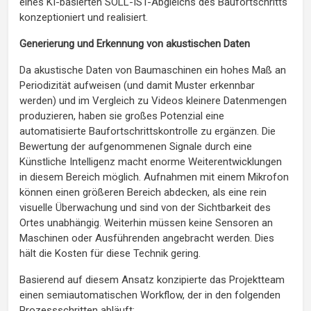
eines KI-basierten SOLL-IST-Abgleichs des Baufortschritts
konzeptioniert und realisiert.
Generierung und Erkennung von akustischen Daten
Da akustische Daten von Baumaschinen ein hohes Maß an
Periodizität aufweisen (und damit Muster erkennbar
werden) und im Vergleich zu Videos kleinere Datenmengen
produzieren, haben sie großes Potenzial eine
automatisierte Baufortschrittskontrolle zu ergänzen. Die
Bewertung der aufgenommenen Signale durch eine
Künstliche Intelligenz macht enorme Weiterentwicklungen
in diesem Bereich möglich. Aufnahmen mit einem Mikrofon
können einen größeren Bereich abdecken, als eine rein
visuelle Überwachung und sind von der Sichtbarkeit des
Ortes unabhängig. Weiterhin müssen keine Sensoren an
Maschinen oder Ausführenden angebracht werden. Dies
hält die Kosten für diese Technik gering.
Basierend auf diesem Ansatz konzipierte das Projektteam
einen semiautomatischen Workflow, der in den folgenden
Prozessschritten abläuft: