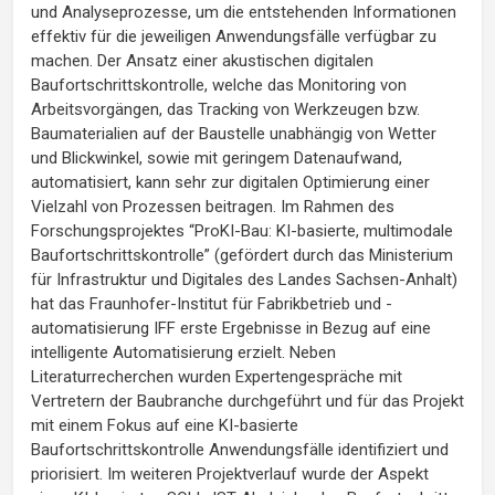
und Analyseprozesse, um die entstehenden Informationen
effektiv für die jeweiligen Anwendungsfälle verfügbar zu
machen. Der Ansatz einer akustischen digitalen
Baufortschrittskontrolle, welche das Monitoring von
Arbeitsvorgängen, das Tracking von Werkzeugen bzw.
Baumaterialien auf der Baustelle unabhängig von Wetter
und Blickwinkel, sowie mit geringem Datenaufwand,
automatisiert, kann sehr zur digitalen Optimierung einer
Vielzahl von Prozessen beitragen. Im Rahmen des
Forschungsprojektes “ProKI-Bau: KI-basierte, multimodale
Baufortschrittskontrolle” (gefördert durch das Ministerium
für Infrastruktur und Digitales des Landes Sachsen-Anhalt)
hat das Fraunhofer-Institut für Fabrikbetrieb und -
automatisierung IFF erste Ergebnisse in Bezug auf eine
intelligente Automatisierung erzielt. Neben
Literaturrecherchen wurden Expertengespräche mit
Vertretern der Baubranche durchgeführt und für das Projekt
mit einem Fokus auf eine KI-basierte
Baufortschrittskontrolle Anwendungsfälle identifiziert und
priorisiert. Im weiteren Projektverlauf wurde der Aspekt