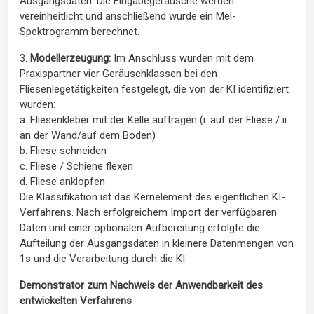
Ausgangsdaten. Die Eingabegeräusche werden
vereinheitlicht und anschließend wurde ein Mel-
Spektrogramm berechnet.
3.
Modellerzeugung:
Im Anschluss wurden mit dem
Praxispartner vier Geräuschklassen bei den
Fliesenlegetätigkeiten festgelegt, die von der KI identifiziert
wurden:
a. Fliesenkleber mit der Kelle auftragen (i. auf der Fliese / ii.
an der Wand/auf dem Boden)
b. Fliese schneiden
c. Fliese / Schiene flexen
d. Fliese anklopfen
Die Klassifikation ist das Kernelement des eigentlichen KI-
Verfahrens. Nach erfolgreichem Import der verfügbaren
Daten und einer optionalen Aufbereitung erfolgte die
Aufteilung der Ausgangsdaten in kleinere Datenmengen von
1s und die Verarbeitung durch die KI.
Demonstrator zum Nachweis der Anwendbarkeit des
entwickelten Verfahrens