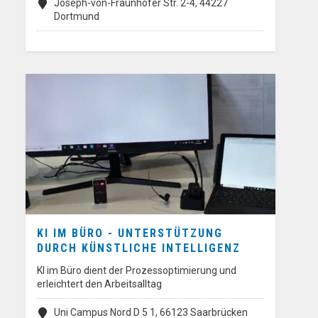
Joseph-von-Fraunhofer Str. 2-4, 44227
Dortmund
KI IM BÜRO - UNTERSTÜTZUNG
DURCH KÜNSTLICHE INTELLIGENZ
KI im Büro dient der Prozessoptimierung und
erleichtert den Arbeitsalltag
Uni Campus Nord D 5 1, 66123 Saarbrücken