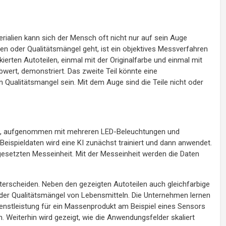
rialien kann sich der Mensch oft nicht nur auf sein Auge
n oder Qualitätsmängel geht, ist ein objektives Messverfahren
ierten Autoteilen, einmal mit der Originalfarbe und einmal mit
wert, demonstriert. Das zweite Teil könnte eine
 Qualitätsmangel sein. Mit dem Auge sind die Teile nicht oder
nen, aufgenommen mit mehreren LED-Beleuchtungen und
ispieldaten wird eine KI zunächst trainiert und dann anwendet.
esetzten Messeinheit. Mit der Messeinheit werden die Daten
erscheiden. Neben den gezeigten Autoteilen auch gleichfarbige
 oder Qualitätsmängel von Lebensmitteln. Die Unternehmen lernen
ienstleistung für ein Massenprodukt am Beispiel eines Sensors
Weiterhin wird gezeigt, wie die Anwendungsfelder skaliert