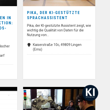
PIKA, DER KI-GESTÜTZTE
EN IN
SPRACHASSISTENT
KTION:
Pika, der KI-gestützte Assistent zeigt, wie
DS-
wichtig die Qualität von Daten für die
Nutzung von…
Kaiserstraße 10c, 49809 Lingen
ischer
(Ems)
arf