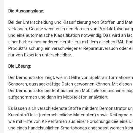
Die Ausgangslage:
Bei der Unterscheidung und Klassifizierung von Stoffen und Mate
verlassen. Gerade wenn es in den Bereich von Produktfälschunge
und eine automatische Klassifikation notwendig. Das wird an lack
einer Farbe eines anderen Herstellers mit dem gleichen RAL-Farb
Produktfälschung, ein verschwiegener Reparaturversuch oder ein
nur von Experten unterscheidbar.
Die Lösung:
Der Demonstrator zeigt, wie mit Hilfe von Spektralinformatio
Sensoren, aussagekräftige Daten gewonnen können. Mit diesen Be
Der Demonstrator besteht aus einem Mobiltelefon und einer abg
aufgenommen und dann im Mobiltelefon analysiert.
Es lassen sich verschiedenste Stoffe mit dem Demonstrator unt
Kunststoffteile (unterschiedliche Materialien) sowie Reifegrad
wie mit Hilfe von KI-Verfahren aus einer Forschungsidee eine D
und eines handelsüblichen Smartphones angepasst werden kann. 