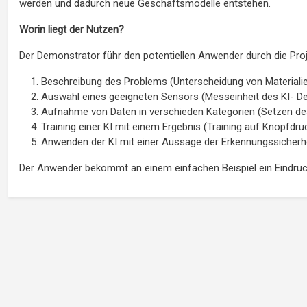
werden und dadurch neue Geschäftsmodelle entstehen.
Worin liegt der Nutzen?
Der Demonstrator führ den potentiellen Anwender durch die Pro
Beschreibung des Problems (Unterscheidung von Materiali
Auswahl eines geeigneten Sensors (Messeinheit des KI- D
Aufnahme von Daten in verschieden Kategorien (Setzen de
Training einer KI mit einem Ergebnis (Training auf Knopfdru
Anwenden der KI mit einer Aussage der Erkennungssicherh
Der Anwender bekommt an einem einfachen Beispiel ein Eindruck, 