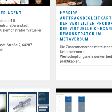
LER AGENT
HYBRIDE
AUFTRAGSBEGLEITKART
lstand 4.0-
DER VERTEILTEN PRODU
ntrum Darmstadt
DER VIRTUELLE KI-ECAR
KI Demonstrator "Virtueller
DEMONSTRATOR IM
METAVERSUM
ndt-Straße 2, 64287
Die Zusammenarbeit mittelständ
dt
Unternehmen in
Wertschöpfungsnetzwerken bed
praktikabler…