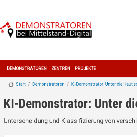
Direkt zum Inhalt
Hauptnavigation
DEMONSTRATOREN
ZENTREN
PROJEKTE
Start
Demonstratoren
KI-Demonstrator: Unter die Haut 
KI-Demonstrator: Unter d
Unterscheidung und Klassifizierung von verschi