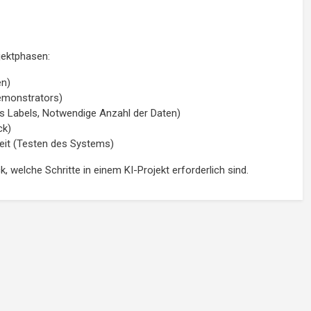
jektphasen:
en)
emonstrators)
s Labels, Notwendige Anzahl der Daten)
ck)
eit (Testen des Systems)
welche Schritte in einem KI-Projekt erforderlich sind.