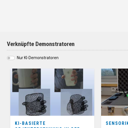
Verknüpfte Demonstratoren
Nur KI-Demonstratoren
KI-BASIERTE
SENSORI