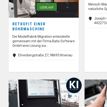
Mensch-Masc
natürliche 
Joseph-v
44227 D
RETROFIT EINER
BOHRMASCHINE
Die Modellfabrik Migration entwickelte
gemeinsam mit der Firma Batix Software
GmbH eine Lösung zur…
Ehrenbergstraße 27, 98693 Ilmenau