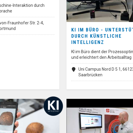
hine-Interaktion durch
Sprache
on-Fraunhofer Str. 2-4,
ortmund
KI IM BÜRO - UNTERST
DURCH KÜNSTLICHE
INTELLIGENZ
KI im Büro dient der Prozessopt
und erleichtert den Arbeitsalltag
Uni Campus Nord D 5 1, 6612
Saarbrücken