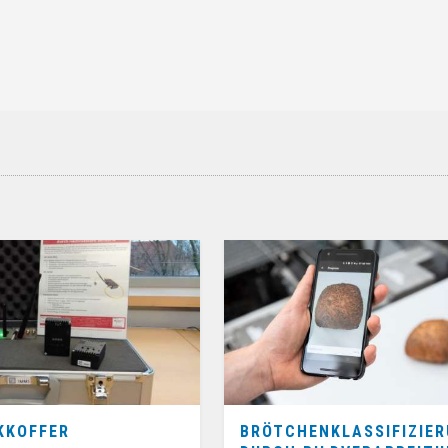
KKOFFER
BRÖTCHENKLASSIFIZIE