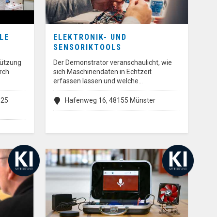
ILE
ELEKTRONIK- UND
SENSORIKTOOLS
tützung
Der Demonstrator veranschaulicht, wie
rch
sich Maschinendaten in Echtzeit
erfassen lassen und welche…
125
Hafenweg 16, 48155 Münster