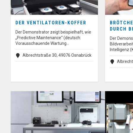
DER VENTILATOREN-KOFFER
BRÖTCHE
DURCH B
Der Demonstrator zeigt beispielhaft, wie
„Predictive Maintenance“ (deutsch:
Der Demonstr
Vorausschauende Wartung…
Bildverarbei
Intelligenz (
Albrechtstraße 30, 49076 Osnabrück
Albrech