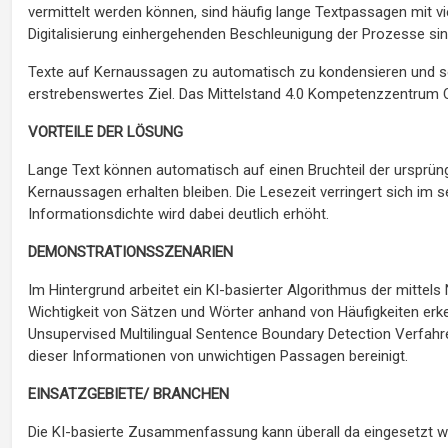
vermittelt werden können, sind häufig lange Textpassagen mit vi
Digitalisierung einhergehenden Beschleunigung der Prozesse si
Texte auf Kernaussagen zu automatisch zu kondensieren und so
erstrebenswertes Ziel. Das Mittelstand 4.0 Kompetenzzentrum Co
VORTEILE DER LÖSUNG
Lange Text können automatisch auf einen Bruchteil der ursprü
Kernaussagen erhalten bleiben. Die Lesezeit verringert sich im s
Informationsdichte wird dabei deutlich erhöht.
DEMONSTRATIONSSZENARIEN
Im Hintergrund arbeitet ein KI-basierter Algorithmus der mittel
Wichtigkeit von Sätzen und Wörter anhand von Häufigkeiten erke
Unsupervised Multilingual Sentence Boundary Detection Verfahr
dieser Informationen von unwichtigen Passagen bereinigt.
EINSATZGEBIETE/ BRANCHEN
Die KI-basierte Zusammenfassung kann überall da eingesetzt w