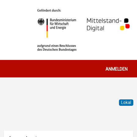
Benutzerm
ANMELDEN
Lokal