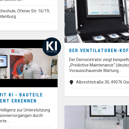
hschule, Ofener Str. 16/19,
ldenburg
DER VENTILATOREN-KOF
Der Demonstrator zeigt beispielh
„Predictive Maintenance“ (deutsc
Vorausschauende Wartung…
Albrechtstraße 30, 49076 O
IT KI - BAUTEILE
GENT ERKENNEN
ntelligenz zur Unterstützung
sioniervorgängen durch
erte…