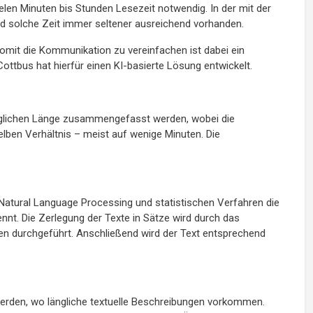
elen Minuten bis Stunden Lesezeit notwendig. In der mit der
nd solche Zeit immer seltener ausreichend vorhanden.
mit die Kommunikation zu vereinfachen ist dabei ein
ttbus hat hierfür einen KI-basierte Lösung entwickelt.
nglichen Länge zusammengefasst werden, wobei die
elben Verhältnis – meist auf wenige Minuten. Die
s Natural Language Processing und statistischen Verfahren die
nnt. Die Zerlegung der Texte in Sätze wird durch das
en durchgeführt. Anschließend wird der Text entsprechend
erden, wo längliche textuelle Beschreibungen vorkommen.