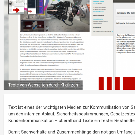
Klassifizierung und Bewertung von Textfragmenten
Text ist eines der wichtigsten Medien zur Kommunikation von
um den internen Ablauf, Sicherheitsbestimmungen, Gesetzestex
Kundenkommunikation – überall sind Texte ein fester Bestandtei
Damit Sachverhalte und Zusammenhänge den nötigen Umfang und