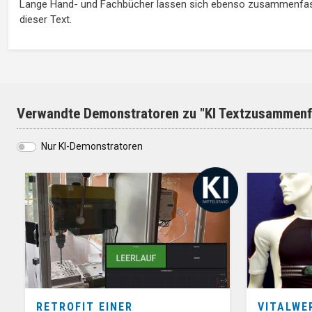
Lange Hand- und Fachbücher lassen sich ebenso zusammenfasse
dieser Text.
Verwandte Demonstratoren zu "KI Textzusammen
Nur KI-Demonstratoren
RETROFIT EINER
VITALWE