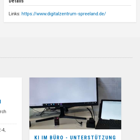
Details
Links:
https://www.digitalzentrum-spreeland.de/
N
rch
-4,
KI IM BÜRO - UNTERSTÜTZUNG