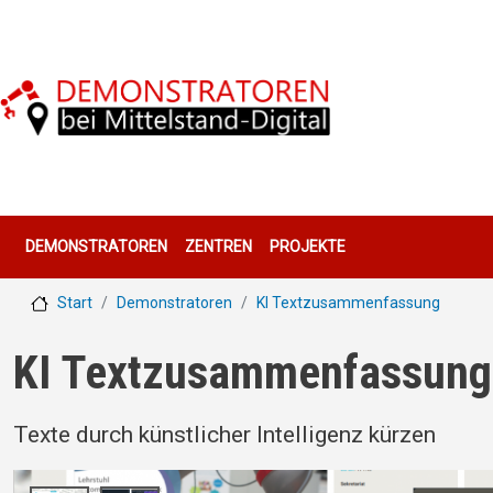
Direkt zum Inhalt
Hauptnavigation
DEMONSTRATOREN
ZENTREN
PROJEKTE
Start
Demonstratoren
KI Textzusammenfassung
KI Textzusammenfassung
Texte durch künstlicher Intelligenz kürzen