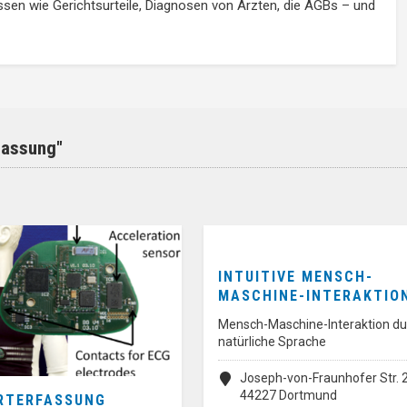
n wie Gerichtsurteile, Diagnosen von Ärzten, die AGBs – und
fassung"
INTUITIVE MENSCH-
MASCHINE-INTERAKTIO
Mensch-Maschine-Interaktion du
natürliche Sprache
Joseph-von-Fraunhofer Str. 2
44227 Dortmund
RTERFASSUNG