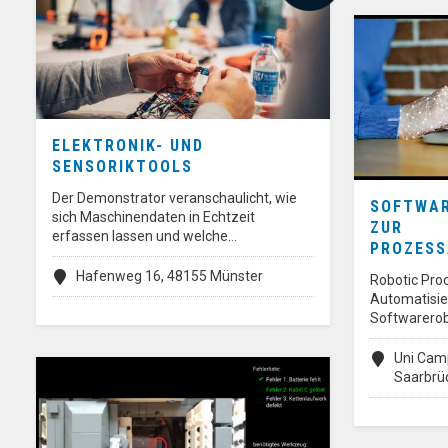
ELEKTRONIK- UND
SENSORIKTOOLS
Der Demonstrator veranschaulicht, wie
SOFTWAR
sich Maschinendaten in Echtzeit
ZUR
erfassen lassen und welche…
PROZESS
Hafenweg 16, 48155 Münster
Robotic Pro
Automatisie
Softwarero
Uni Camp
Saarbrü