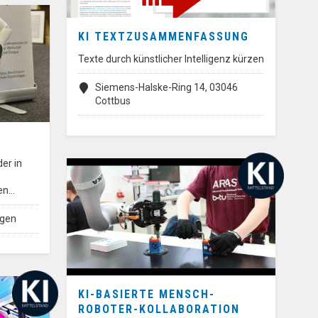
KI TEXTZUSAMMENFASSUNG
Texte durch künstlicher Intelligenz kürzen
Siemens-Halske-Ring 14, 03046
Cottbus
er in
en…
egen
KI-BASIERTE MENSCH-
ROBOTER-KOLLABORATION