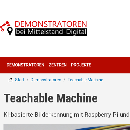
Direkt zum Inhalt
Hauptnavigation
DEMONSTRATOREN
ZENTREN
PROJEKTE
Start
Demonstratoren
Teachable Machine
Teachable Machine
KI-basierte Bilderkennung mit Raspberry Pi un