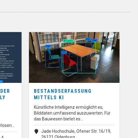
 DER
BESTANDSERFASSUNG
LY
MITTELS KI
Künstliche Intelligenz ermöglicht es,
Bilddaten umfassend auszuwerten. Für
das Bauwesen bietet es…
rlosen…
Jade Hochschule, Ofener Str. 16/19,
26121 Oldenburg
4,