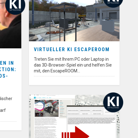
VIRTUELLER KI ESCAPEROOM
Treten Sie mit Ihrem PC oder Laptop in
EN IN
das 3D-Browser-Spiel ein und helfen Sie
KTION:
mit, den EscapeROOM…
DS-
ischer
arf