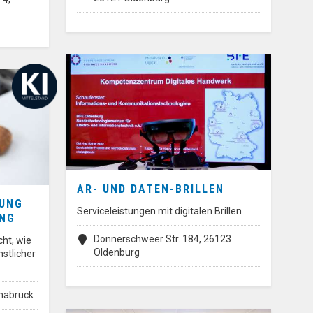
AR- UND DATEN-BRILLEN
RUNG
Serviceleistungen mit digitalen Brillen
UNG
Donnerschweer Str. 184, 26123
ht, wie
Oldenburg
nstlicher
snabrück