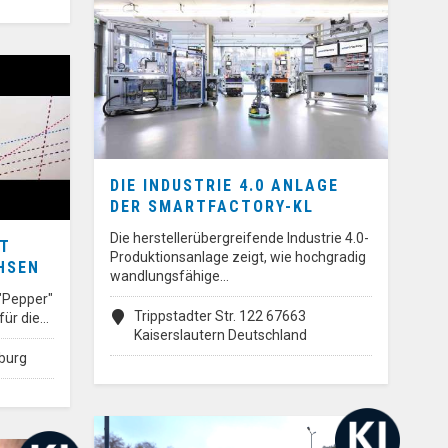
DIE INDUSTRIE 4.0 ANLAGE
DER SMARTFACTORY-KL
Die herstellerübergreifende Industrie 4.0-
IT
Produktionsanlage zeigt, wie hochgradig
HSEN
wandlungsfähige…
"Pepper"
Trippstadter Str. 122 67663
 für die…
Kaiserslautern Deutschland
burg