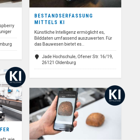
BESTANDSERFASSUNG
MITTELS KI
aspberry
uniger
Künstliche Intelligenz ermöglicht es,
Bilddaten umfassend auszuwerten. Für
amburg
das Bauwesen bietet es…
Jade Hochschule, Ofener Str. 16/19,
26121 Oldenburg
FER
aft, wie