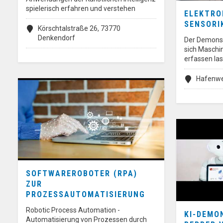
spielerisch erfahren und verstehen
ELEKTRO
SENSORI
Körschtalstraße 26, 73770
Denkendorf
Der Demonst
sich Maschi
erfassen la
Hafenwe
SOFTWAREROBOTER (RPA)
ZUR
PROZESSAUTOMATISIERUNG
Robotic Process Automation -
KI-DEMO
Automatisierung von Prozessen durch