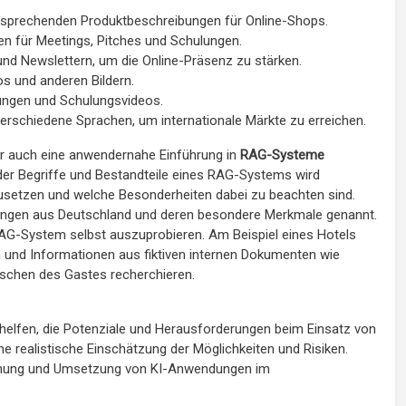
ansprechenden Produktbeschreibungen für Online-Shops.
en für Meetings, Pitches und Schulungen.
 und Newslettern, um die Online-Präsenz zu stärken.
os und anderen Bildern.
llungen und Schulungsvideos.
rschiedene Sprachen, um internationale Märkte zu erreichen.
or auch eine anwendernahe Einführung in
RAG-Systeme
 der Begriffe und Bestandteile eines RAG-Systems wird
zusetzen und welche Besonderheiten dabei zu beachten sind.
gen aus Deutschland und deren besondere Merkmale genannt.
RAG-System selbst auszuprobieren. Am Beispiel eines Hotels
n und Informationen aus fiktiven internen Dokumenten wie
schen des Gastes recherchieren.
 helfen, die Potenziale und Herausforderungen beim Einsatz von
 realistische Einschätzung der Möglichkeiten und Risiken.
 Planung und Umsetzung von KI-Anwendungen im