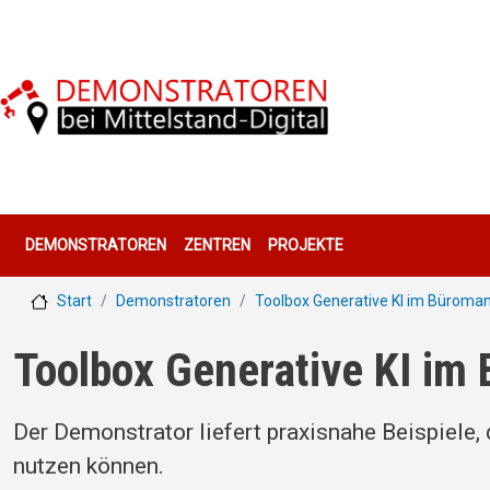
Direkt zum Inhalt
Hauptnavigation
DEMONSTRATOREN
ZENTREN
PROJEKTE
Start
Demonstratoren
Toolbox Generative KI im Bürom
Toolbox Generative KI i
Der Demonstrator liefert praxisnahe Beispiele,
nutzen können.