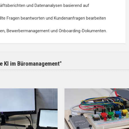
äftsberichten und Datenanalysen basierend auf
ellte Fragen beantworten und Kundenanfragen bearbeiten
eigen, Bewerbermanagement und Onboarding-Dokumenten.
ve KI im Büromanagement"