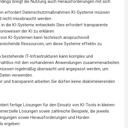
erdings bringt die Nutzung auch Herausforderungen mit sich:
aten erfordert Datenschutzmaßnahmen. KI-Systeme müssen
d nicht missbraucht werden.
n die KI-Systeme entwickeln. Dies erfordert transparente
onsweisen der KI zu erklären.
 von KI-Systemen kann technisch anspruchsvoll
ausreichende Ressourcen, um diese Systeme effektiv zu
in bestehende IT-Infrastrukturen kann komplex und
eme nahtlos mit den vorhandenen Anwendungen zusammenarbeiten.
 müssen regelmäßig überwacht und angepasst werden, um
e Daten verwenden.
r und transparent arbeiten. Sie dürfen keine diskriminierenden
tiert fertige Lösungen für den Einsatz von KI-Tools in kleinen
erzielle Lösungen sowie zahlreiche Beispiele, die jeweils
ingungen sowie Herausforderungen und Hürden
ls ergeben: