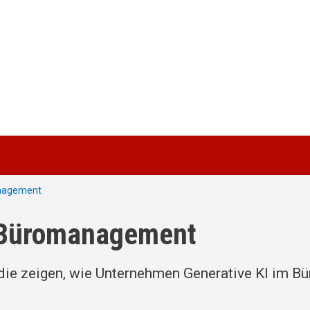
anagement
m Büromanagement
 die zeigen, wie Unternehmen Generative KI im Bü