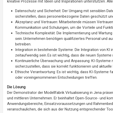
kreative Prozesse mit Ideen und Inspirationen unterstützen. All
Datenschutz und Sicherheit: Der Umgang mit sensiblen D
sicherstellen, dass personenbezogene Daten geschützt un
Akzeptanz und Vertrauen: Mitarbeitende müssen Vertrauen i
Kommunikation und Schulungen, um die Vorteile und Funkti
Technische Komplexität: Die Implementierung und Wartung
sein. Unternehmen benötigen qualifiziertes Personal und 
betreiben.
Integration in bestehende Systeme: Die Integration von KI 
zeitaufwendig sein. Es ist wichtig, dass die neuen Syst
Kontinuierliche Überwachung und Anpassung: KI-Systeme
sicherzustellen, dass sie korrekt funktionieren und aktuell
Ethische Verantwortung: Es ist wichtig, dass KI-Systeme fai
oder voreingenommenen Entscheidungen treffen.
Die Lösung
Der Demonstrator der Modellfabrik Virtualisierung in Jena präsen
und mittleren Unternehmen. Er beinhaltet Open-Source- und komm
Anwendungsbereiche, Einsatzvoraussetzungen und Rahmenbed
veranschaulichen, die sich aus der Nutzung entsprechender Too