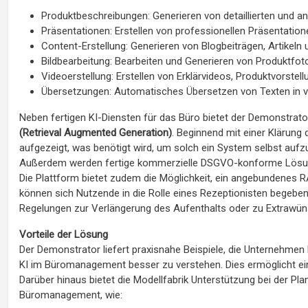
Produktbeschreibungen: Generieren von detaillierten und 
Präsentationen: Erstellen von professionellen Präsentation
Content-Erstellung: Generieren von Blogbeiträgen, Artikeln
Bildbearbeitung: Bearbeiten und Generieren von Produktfot
Videoerstellung: Erstellen von Erklärvideos, Produktvorste
Übersetzungen: Automatisches Übersetzen von Texten in ve
Neben fertigen KI-Diensten für das Büro bietet der Demonstrat
(Retrieval Augmented Generation)
. Beginnend mit einer Klärung
aufgezeigt, was benötigt wird, um solch ein System selbst auf
Außerdem werden fertige kommerzielle DSGVO-konforme Lösun
Die Plattform bietet zudem die Möglichkeit, ein angebundenes 
können sich Nutzende in die Rolle eines Rezeptionisten begebe
Regelungen zur Verlängerung des Aufenthalts oder zu Extrawün
Vorteile der Lösung
Der Demonstrator liefert praxisnahe Beispiele, die Unternehmen
KI im Büromanagement besser zu verstehen. Dies ermöglicht eine
Darüber hinaus bietet die Modellfabrik Unterstützung bei der
Büromanagement, wie: