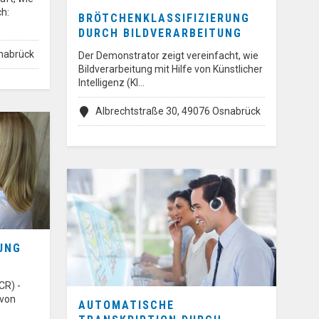
h:
BRÖTCHENKLASSIFIZIERUNG
DURCH BILDVERARBEITUNG
snabrück
Der Demonstrator zeigt vereinfacht, wie
Bildverarbeitung mit Hilfe von Künstlicher
Intelligenz (KI…
Albrechtstraße 30, 49076 Osnabrück
UNG
CR) -
 von
AUTOMATISCHE