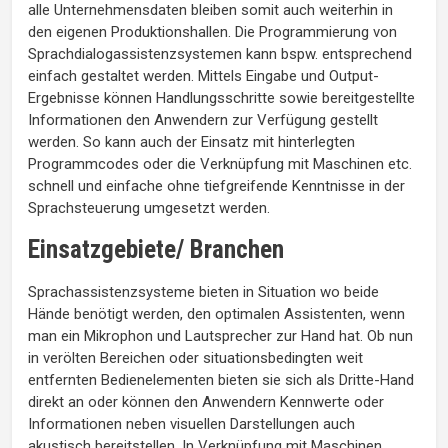
alle Unternehmensdaten bleiben somit auch weiterhin in
den eigenen Produktionshallen. Die Programmierung von
Sprachdialogassistenzsystemen kann bspw. entsprechend
einfach gestaltet werden. Mittels Eingabe und Output-
Ergebnisse können Handlungsschritte sowie bereitgestellte
Informationen den Anwendern zur Verfügung gestellt
werden. So kann auch der Einsatz mit hinterlegten
Programmcodes oder die Verknüpfung mit Maschinen etc.
schnell und einfache ohne tiefgreifende Kenntnisse in der
Sprachsteuerung umgesetzt werden.
Einsatzgebiete/ Branchen
Sprachassistenzsysteme bieten in Situation wo beide
Hände benötigt werden, den optimalen Assistenten, wenn
man ein Mikrophon und Lautsprecher zur Hand hat. Ob nun
in verölten Bereichen oder situationsbedingten weit
entfernten Bedienelementen bieten sie sich als Dritte-Hand
direkt an oder können den Anwendern Kennwerte oder
Informationen neben visuellen Darstellungen auch
akustisch bereitstellen. In Verknüpfung mit Maschinen