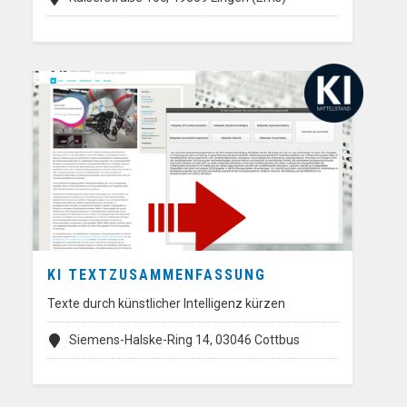
KI TEXTZUSAMMENFASSUNG
Texte durch künstlicher Intelligenz kürzen
Siemens-Halske-Ring 14, 03046 Cottbus