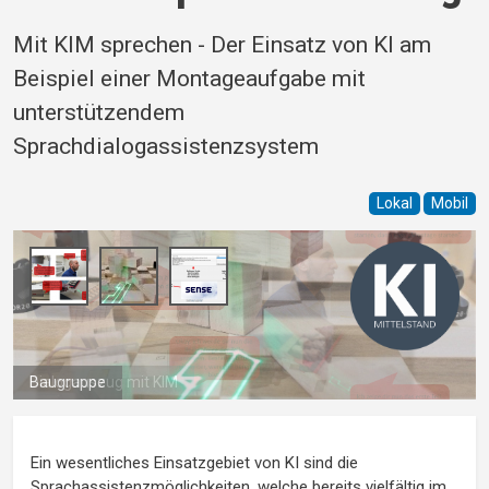
Mit KIM sprechen - Der Einsatz von KI am
Beispiel einer Montageaufgabe mit
unterstützendem
Sprachdialogassistenzsystem
Lokal
Mobil
Baugruppe
Ein wesentliches Einsatzgebiet von KI sind die
Sprachassistenzmöglichkeiten, welche bereits vielfältig im