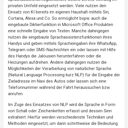
privaten Umfeld eingesetzt werden. Viele nutzen den
Einsatz von KI bereits im eigenen Haushalt mittels Siri,
Cortana, Alexa und Co. So ermöglicht bspw. auch die
eingebaute Diktierfunktion in Microsoft Office Produkten
eine schnelle Eingabe von Texten. Manche dahingegen
nutzen die eingebaute Sprachassistenzfunktionen ihres
Handys und geben mittels Spracheingaben ihre WhatsApp,
Telegram oder SMS-Nachrichten ein oder lassen mit Hilfe
des Handys die Jalousien herunterfahren oder die
Heizungen aufdrehen. Andere dahingegen nutzen die
Möglichkeiten der Verarbeitung von natürlicher Sprache
(Natural Language Processing kurz NLP) für die Eingabe der
Zieladresse im Navi des Autos oder lassen sich eine
Telefonnummer während der Fahrt heraussuchen bzw.
anrufen.
Im Zuge des Einsatzes von NLP wird die Sprache in Form
von Schall oder Zeichenketten erfasst und dessen Sinn
extrahiert. Hierfür werden verschiedenste Techniken und
Methoden eingesetzt, um dann schrittweise die Bedeutung