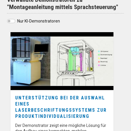
"Montageanleitung mittels Sprachsteuerung"
Nur KI-Demonstratoren
UNTERSTÜTZUNG BEI DER AUSWAHL
EINES
LASERBESCHRIFTUNGSSYSTEMS ZUR
PRODUKTINDIVIDUALISIERUNG
Der Demonstrator zeigt eine mögliche Lösung für
den Aufbau eines kompakten, mobilen…