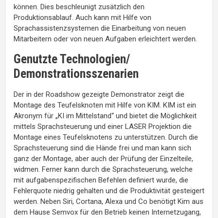
können. Dies beschleunigt zusätzlich den
Produktionsablauf. Auch kann mit Hilfe von
Sprachassistenzsystemen die Einarbeitung von neuen
Mitarbeitern oder von neuen Aufgaben erleichtert werden.
Genutzte Technologien/
Demonstrationsszenarien
Der in der Roadshow gezeigte Demonstrator zeigt die
Montage des Teufelsknoten mit Hilfe von KIM. KIM ist ein
Akronym für „KI im Mittelstand“ und bietet die Möglichkeit
mittels Sprachsteuerung und einer LASER Projektion die
Montage eines Teufelsknotens zu unterstützen. Durch die
Sprachsteuerung sind die Hände frei und man kann sich
ganz der Montage, aber auch der Prüfung der Einzelteile,
widmen. Ferner kann durch die Sprachsteuerung, welche
mit aufgabenspezifischen Befehlen definiert wurde, die
Fehlerquote niedrig gehalten und die Produktivität gesteigert
werden. Neben Siri, Cortana, Alexa und Co benötigt Kim aus
dem Hause Semvox für den Betrieb keinen Internetzugang,