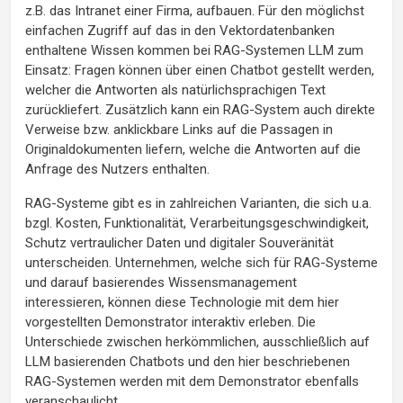
z.B. das Intranet einer Firma, aufbauen. Für den möglichst
einfachen Zugriff auf das in den Vektordatenbanken
enthaltene Wissen kommen bei RAG-Systemen LLM zum
Einsatz: Fragen können über einen Chatbot gestellt werden,
welcher die Antworten als natürlichsprachigen Text
zurückliefert. Zusätzlich kann ein RAG-System auch direkte
Verweise bzw. anklickbare Links auf die Passagen in
Originaldokumenten liefern, welche die Antworten auf die
Anfrage des Nutzers enthalten.
RAG-Systeme gibt es in zahlreichen Varianten, die sich u.a.
bzgl. Kosten, Funktionalität, Verarbeitungsgeschwindigkeit,
Schutz vertraulicher Daten und digitaler Souveränität
unterscheiden. Unternehmen, welche sich für RAG-Systeme
und darauf basierendes Wissensmanagement
interessieren, können diese Technologie mit dem hier
vorgestellten Demonstrator interaktiv erleben. Die
Unterschiede zwischen herkömmlichen, ausschließlich auf
LLM basierenden Chatbots und den hier beschriebenen
RAG-Systemen werden mit dem Demonstrator ebenfalls
veranschaulicht.