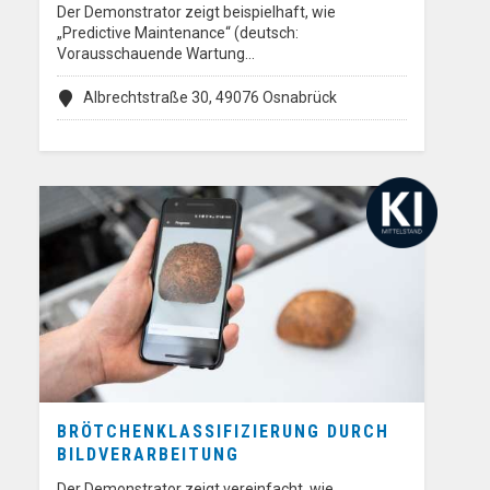
Der Demonstrator zeigt beispielhaft, wie
„Predictive Maintenance“ (deutsch:
Vorausschauende Wartung…
Albrechtstraße 30, 49076 Osnabrück
BRÖTCHENKLASSIFIZIERUNG DURCH
BILDVERARBEITUNG
Der Demonstrator zeigt vereinfacht, wie