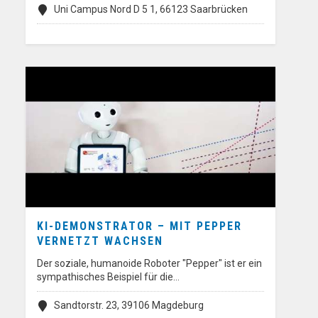
Uni Campus Nord D 5 1, 66123 Saarbrücken
KI-DEMONSTRATOR – MIT PEPPER
VERNETZT WACHSEN
Der soziale, humanoide Roboter "Pepper" ist er ein
sympathisches Beispiel für die…
Sandtorstr. 23, 39106 Magdeburg