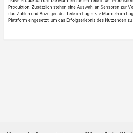
fiktive Produktion dar. Die Murmeln stellen Teile in der Produktio
Produktion. Zusätzlich stehen eine Auswahl an Sensoren zur Ver
das Zählen und Anzeigen der Teile im Lager <-> Murmeln im La
Plattform eingesetzt, um das Erfolgserlebnis des Nutzenden zu