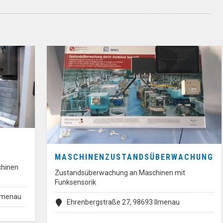
MASCHINENZUSTANDSÜBERWACHUNG
hinen
Zustandsüberwachung an Maschinen mit
Funksensorik
Ilmenau
Ehrenbergstraße 27, 98693 Ilmenau