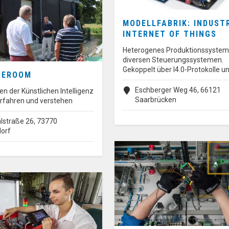
MODELLFABRIK: INDUST
INTERNET OF THINGS
Heterogenes Produktionssystem
diversen Steuerungssystemen.
Gekoppelt über I4.0-Protokolle u
PEROOM
Eschberger Weg 46, 66121
 der Künstlichen Intelligenz
Saarbrücken
erfahren und verstehen
lstraße 26, 73770
orf