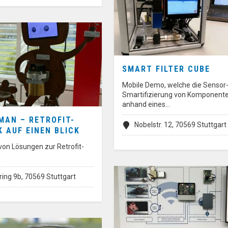
SMART FILTER CUBE
Mobile Demo, welche die Sensor-
Smartifizierung von Komponent
anhand eines…
MAN – RETROFIT-
Nobelstr. 12, 70569 Stuttgart
K AUF EINEN BLICK
von Lösungen zur Retrofit-
ing 9b, 70569 Stuttgart