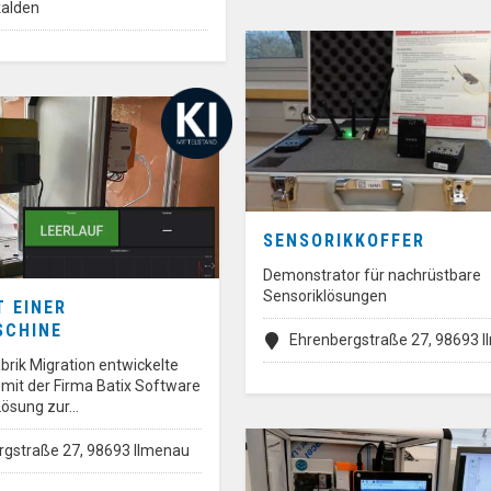
alden
SENSORIKKOFFER
Demonstrator für nachrüstbare
Sensoriklösungen
T EINER
SCHINE
Ehrenbergstraße 27, 98693 
brik Migration entwickelte
it der Firma Batix Software
Lösung zur…
rgstraße 27, 98693 Ilmenau