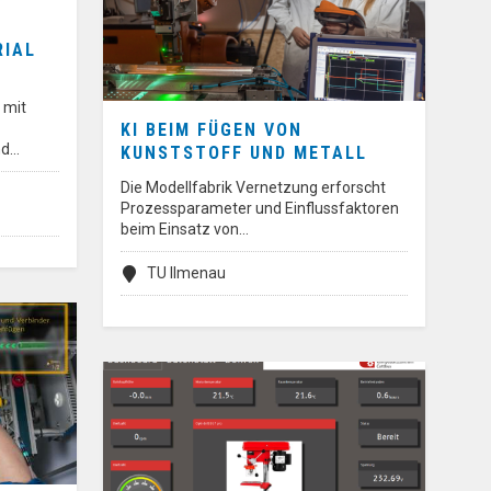
RIAL
 mit
KI BEIM FÜGEN VON
nd…
KUNSTSTOFF UND METALL
Die Modellfabrik Vernetzung erforscht
Prozessparameter und Einflussfaktoren
beim Einsatz von…
TU Ilmenau