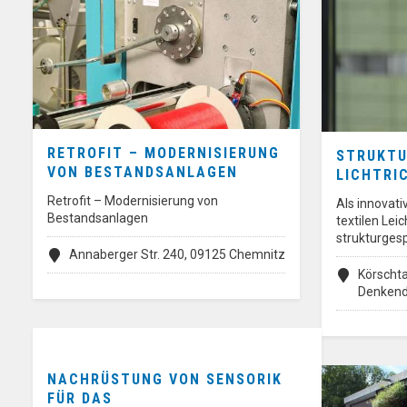
RETROFIT – MODERNISIERUNG
STRUKTU
VON BESTANDSANLAGEN
LICHTRI
Retrofit – Modernisierung von
Als innovat
Bestandsanlagen
textilen Lei
strukturges
Annaberger Str. 240, 09125 Chemnitz
Körschta
Denkend
NACHRÜSTUNG VON SENSORIK
FÜR DAS