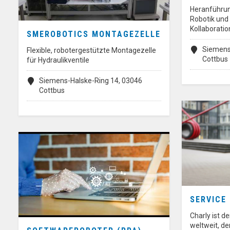
Heranführung
Robotik und
Kollaboratio
SMEROBOTICS MONTAGEZELLE
Siemens
Flexible, robotergestützte Montagezelle
Cottbus
für Hydraulikventile
Siemens-Halske-Ring 14, 03046
Cottbus
SERVICE
Charly ist d
weltweit, d