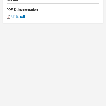
PDF-Dokumentation:
UR5e.pdf