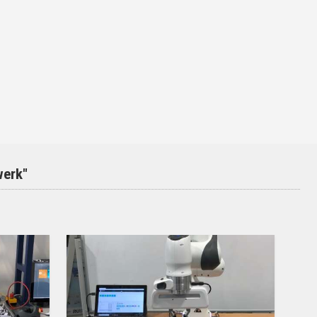
werk"