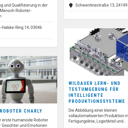
 und Qualifizierung in der
Schwentinestraße 13, 24149 
 Mensch-Roboter-
n
-Halske-Ring 14, 03046
WILDAUER LERN- UND
TESTUMGEBUNG FÜR
INTELLIGENTE
PRODUKTIONSSYSTEME
Die Abbildung einer kleinen
 ROBOTER CHARLY
vollautomatisierten Produktion m
er erste humanoide Roboter
Fertigungslinie, Logistikteil und…
er Gesichter und Emotionen