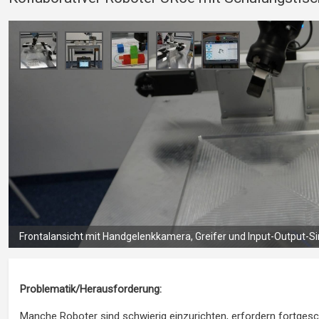
Gesamtansicht des Roboters, Schulungstisch und Programmiertab
Problematik/Herausforderung:
Manche Roboter sind schwierig einzurichten, erfordern fortges