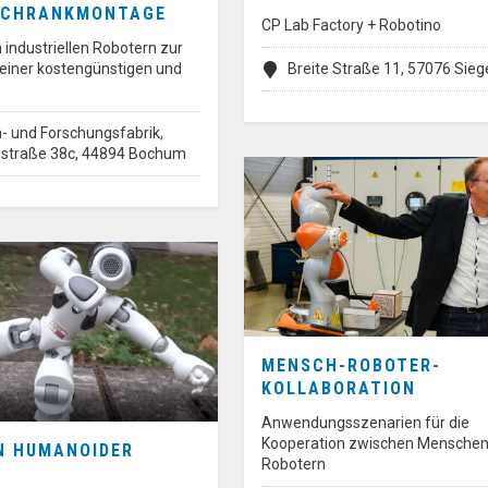
SCHRANKMONTAGE
CP Lab Factory + Robotino
industriellen Robotern zur
iner kostengünstigen und
Breite Straße 11, 57076 Sieg
- und Forschungsfabrik,
iestraße 38c, 44894 Bochum
MENSCH-ROBOTER-
KOLLABORATION
Anwendungsszenarien für die
Kooperation zwischen Menschen
IN HUMANOIDER
Robotern