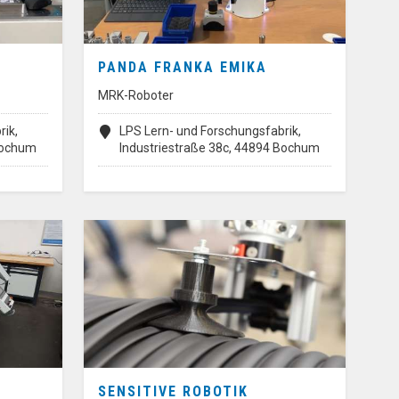
PANDA FRANKA EMIKA
MRK-Roboter
rik,
LPS Lern- und Forschungsfabrik,
 Bochum
Industriestraße 38c, 44894 Bochum
SENSITIVE ROBOTIK