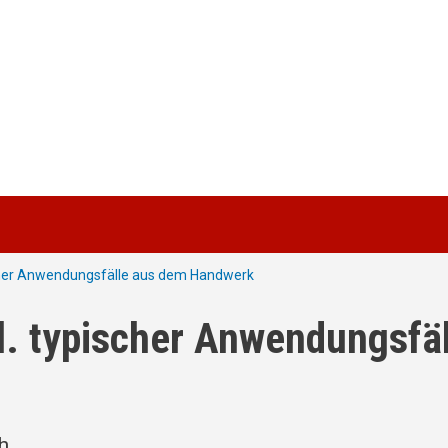
ischer Anwendungsfälle aus dem Handwerk
kl. typischer Anwendungsfäl
h