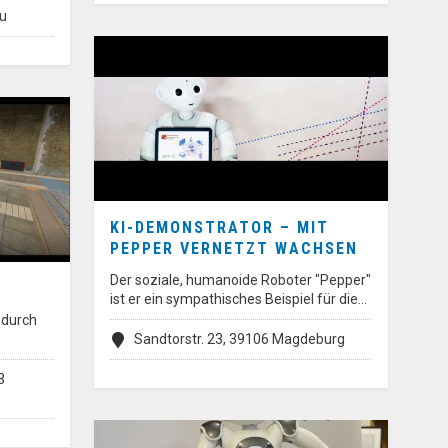
au
KI-DEMONSTRATOR – MIT
PEPPER VERNETZT WACHSEN
Der soziale, humanoide Roboter "Pepper"
ist er ein sympathisches Beispiel für die…
 durch
Sandtorstr. 23, 39106 Magdeburg
3