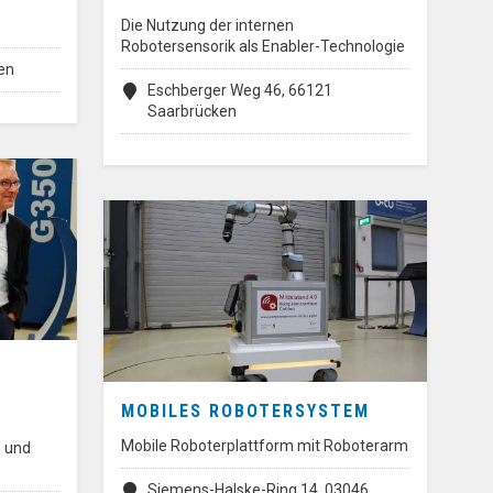
Die Nutzung der internen
Robotersensorik als Enabler-Technologie
en
Eschberger Weg 46, 66121
Saarbrücken
MOBILES ROBOTERSYSTEM
Mobile Roboterplattform mit Roboterarm
 und
Siemens-Halske-Ring 14, 03046