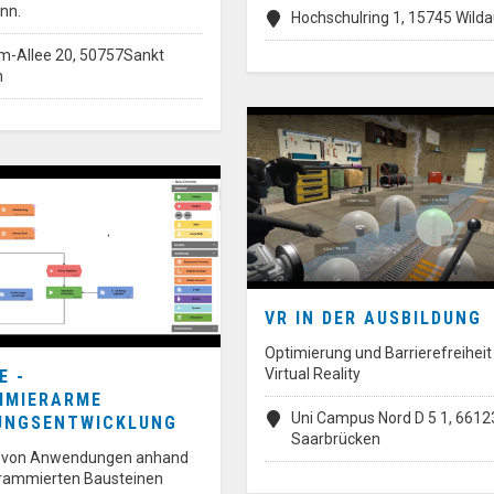
nn.
Hochschulring 1, 15745 Wild
m-Allee 20, 50757Sankt
n
VR IN DER AUSBILDUNG
Optimierung und Barrierefreiheit
Virtual Reality
E -
MMIERARME
Uni Campus Nord D 5 1, 6612
UNGSENTWICKLUNG
Saarbrücken
g von Anwendungen anhand
rammierten Bausteinen