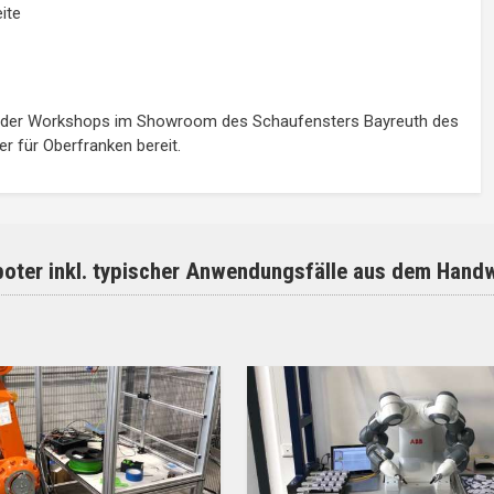
ite
en oder Workshops im Showroom des Schaufensters Bayreuth des
 für Oberfranken bereit.
oter inkl. typischer Anwendungsfälle aus dem Hand