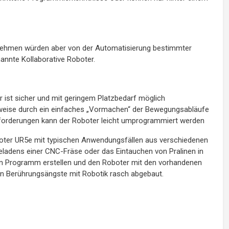
rnehmen würden aber von der Automatisierung bestimmter
annte Kollaborative Roboter.
ist sicher und mit geringem Platzbedarf möglich
lweise durch ein einfaches „Vormachen“ der Bewegungsabläufe
sanforderungen kann der Roboter leicht umprogrammiert werden
boter UR5e mit typischen Anwendungsfällen aus verschiedenen
Beladens einer CNC-Fräse oder das Eintauchen von Pralinen in
in Programm erstellen und den Roboter mit den vorhandenen
den Berührungsängste mit Robotik rasch abgebaut.