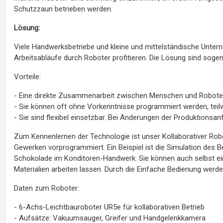
Schutzzaun betrieben werden.
Lösung:
Viele Handwerksbetriebe und kleine und mittelständische Unte
Arbeitsabläufe durch Roboter profitieren. Die Lösung sind sogen
Vorteile:
- Eine direkte Zusammenarbeit zwischen Menschen und Roboter 
- Sie können oft ohne Vorkenntnisse programmiert werden, tei
- Sie sind flexibel einsetzbar. Bei Änderungen der Produktion
Zum Kennenlernen der Technologie ist unser Kollaborativer Ro
Gewerken vorprogrammiert. Ein Beispiel ist die Simulation des 
Schokolade im Konditoren-Handwerk. Sie können auch selbst e
Materialien arbeiten lassen. Durch die Einfache Bedienung wer
Daten zum Roboter:
- 6-Achs-Leichtbauroboter UR5e für kollaborativen Betrieb
- Aufsätze: Vakuumsauger, Greifer und Handgelenkkamera