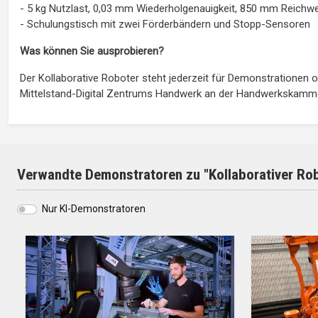
- 5 kg Nutzlast, 0,03 mm Wiederholgenauigkeit, 850 mm Reichwe
- Schulungstisch mit zwei Förderbändern und Stopp-Sensoren
Was können Sie ausprobieren?
Der Kollaborative Roboter steht jederzeit für Demonstration
Mittelstand-Digital Zentrums Handwerk an der Handwerkskammer
Verwandte Demonstratoren zu "Kollaborativer Rob
Nur KI-Demonstratoren