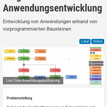
Anwendungsentwicklung
Entwicklung von Anwendungen anhand von
vorprogrammierten Bausteinen
Lokal
Online
Low Code Anwendungsillustrierung
Problemstellung