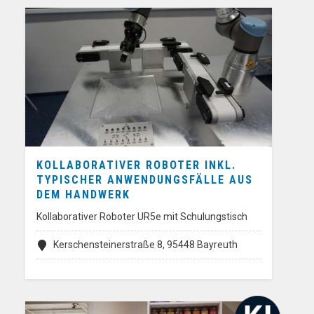
KOLLABORATIVER ROBOTER INKL.
TYPISCHER ANWENDUNGSFÄLLE AUS
DEM HANDWERK
Kollaborativer Roboter UR5e mit Schulungstisch
Kerschensteinerstraße 8, 95448 Bayreuth