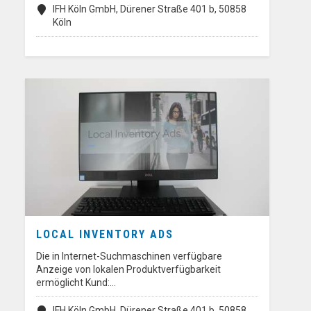
IFH Köln GmbH, Dürener Straße 401 b, 50858
Köln
LOCAL INVENTORY ADS
Die in Internet-Suchmaschinen verfügbare
Anzeige von lokalen Produktverfügbarkeit
ermöglicht Kund:…
IFH Köln GmbH, Dürener Straße 401 b, 50858