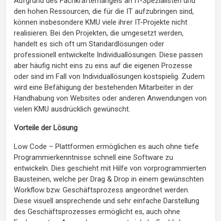
Aufgrund des Fachkräftemangels an IT-Spezialisten und
den hohen Ressourcen, die für die IT aufzubringen sind,
können insbesondere KMU viele ihrer IT-Projekte nicht
realisieren. Bei den Projekten, die umgesetzt werden,
handelt es sich oft um Standardlösungen oder
professionell entwickelte Individuallösungen. Diese passen
aber häufig nicht eins zu eins auf die eigenen Prozesse
oder sind im Fall von Individuallösungen kostspielig. Zudem
wird eine Befähigung der bestehenden Mitarbeiter in der
Handhabung von Websites oder anderen Anwendungen von
vielen KMU ausdrücklich gewünscht.
Vorteile der Lösung
Low Code – Plattformen ermöglichen es auch ohne tiefe
Programmierkenntnisse schnell eine Software zu
entwickeln. Dies geschieht mit Hilfe von vorprogrammierten
Bausteinen, welche per Drag & Drop in einem gewünschten
Workflow bzw. Geschäftsprozess angeordnet werden.
Diese visuell ansprechende und sehr einfache Darstellung
des Geschäftsprozesses ermöglicht es, auch ohne