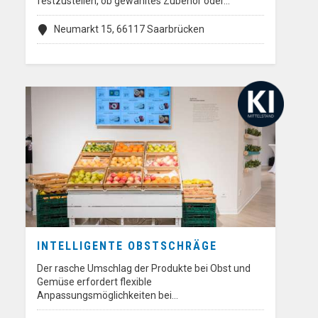
festzustellen, ob gewähltes Zubehör oder…
Neumarkt 15, 66117 Saarbrücken
INTELLIGENTE OBSTSCHRÄGE
Der rasche Umschlag der Produkte bei Obst und
Gemüse erfordert flexible
Anpassungsmöglichkeiten bei…