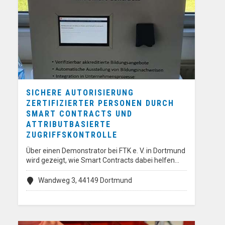
SICHERE AUTORISIERUNG
ZERTIFIZIERTER PERSONEN DURCH
SMART CONTRACTS UND
ATTRIBUTBASIERTE
ZUGRIFFSKONTROLLE
Über einen Demonstrator bei FTK e. V. in Dortmund
wird gezeigt, wie Smart Contracts dabei helfen…
Wandweg 3, 44149 Dortmund