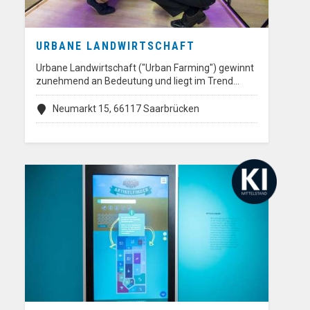
URBANE LANDWIRTSCHAFT
Urbane Landwirtschaft ("Urban Farming") gewinnt
zunehmend an Bedeutung und liegt im Trend…
Neumarkt 15, 66117 Saarbrücken