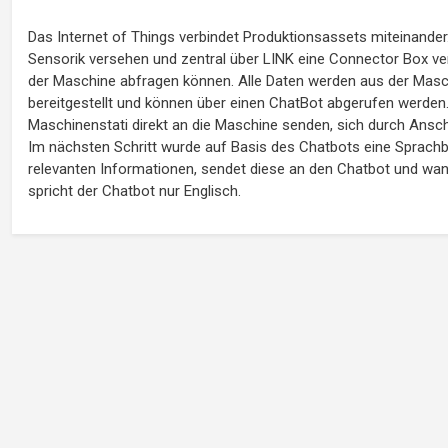
Das Internet of Things verbindet Produktionsassets miteinander.
Sensorik versehen und zentral über LINK eine Connector Box ver
der Maschine abfragen können. Alle Daten werden aus der Masch
bereitgestellt und können über einen ChatBot abgerufen werden
Maschinenstati direkt an die Maschine senden, sich durch Anscha
Im nächsten Schritt wurde auf Basis des Chatbots eine Sprachbo
relevanten Informationen, sendet diese an den Chatbot und wand
spricht der Chatbot nur Englisch.