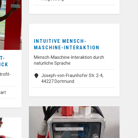
INTUITIVE MENSCH-
MASCHINE-INTERAKTION
Mensch-Maschine-Interaktion durch
T-
natürliche Sprache
ICK
rofit-
Joseph-von-Fraunhofer Str. 2-4,
44227 Dortmund
art