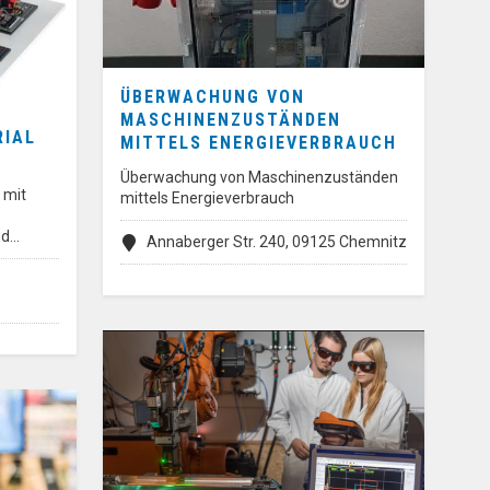
ÜBERWACHUNG VON
MASCHINENZUSTÄNDEN
RIAL
MITTELS ENERGIEVERBRAUCH
Überwachung von Maschinenzuständen
 mit
mittels Energieverbrauch
nd…
Annaberger Str. 240, 09125 Chemnitz