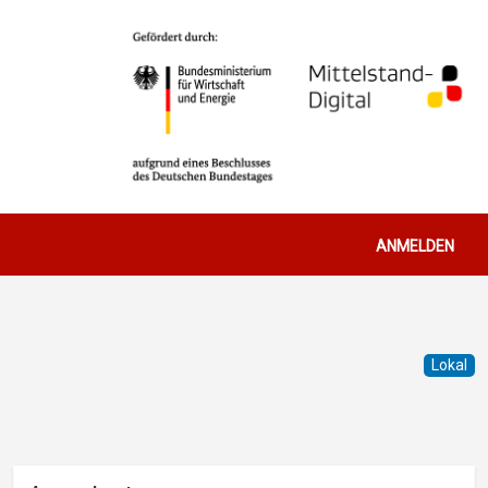
Benutzerm
ANMELDEN
Lokal