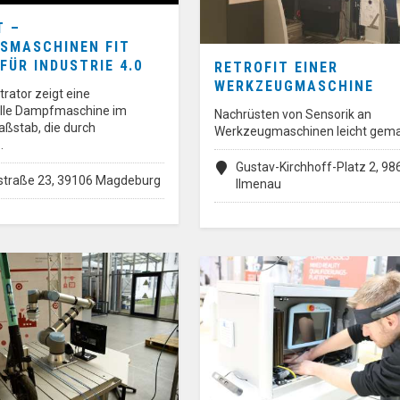
T –
SMASCHINEN FIT
FÜR INDUSTRIE 4.0
RETROFIT EINER
WERKZEUGMASCHINE
rator zeigt eine
elle Dampfmaschine im
Nachrüsten von Sensorik an
ßstab, die durch
Werkzeugmaschinen leicht gem
…
Gustav-Kirchhoff-Platz 2, 98
straße 23, 39106 Magdeburg
Ilmenau