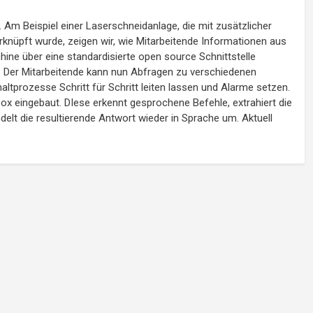
 Am Beispiel einer Laserschneidanlage, die mit zusätzlicher
knüpft wurde, zeigen wir, wie Mitarbeitende Informationen aus
ine über eine standardisierte open source Schnittstelle
. Der Mitarbeitende kann nun Abfragen zu verschiedenen
ltprozesse Schritt für Schritt leiten lassen und Alarme setzen.
x eingebaut. DIese erkennt gesprochene Befehle, extrahiert die
elt die resultierende Antwort wieder in Sprache um. Aktuell