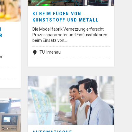
KI BEIM FÜGEN VON
KUNSTSTOFF UND METALL
M
Die Modellfabrik Vernetzung erforscht
Prozessparameter und Einflussfaktoren
R
beim Einsatz von…
TU Ilmenau
er