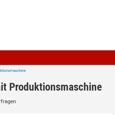
uktionsmaschine
it Produktionsmaschine
rfragen