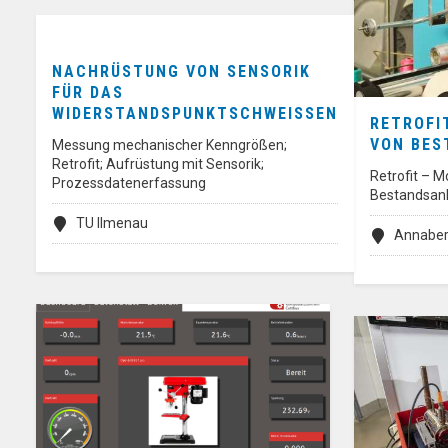
NACHRÜSTUNG VON SENSORIK
FÜR DAS
WIDERSTANDSPUNKTSCHWEISSEN
RETROFI
VON BES
Messung mechanischer Kenngrößen;
Retrofit; Aufrüstung mit Sensorik;
Retrofit – M
Prozessdatenerfassung
Bestandsan
TU Ilmenau
Annaber