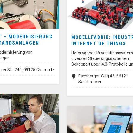
T – MODERNISIERUNG
MODELLFABRIK: INDUST
TANDSANLAGEN
INTERNET OF THINGS
odernisierung von
Heterogenes Produktionssystem
lagen
diversen Steuerungssystemen.
Gekoppelt über I4.0-Protokolle u
ger Str. 240, 09125 Chemnitz
Eschberger Weg 46, 66121
Saarbrücken