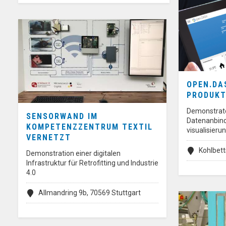
OPEN.DA
PRODUKT
Demonstrato
SENSORWAND IM
Datenanbind
KOMPETENZZENTRUM TEXTIL
visualisieru
VERNETZT
Kohlbett
Demonstration einer digitalen
Infrastruktur für Retrofitting und Industrie
4.0
Allmandring 9b, 70569 Stuttgart