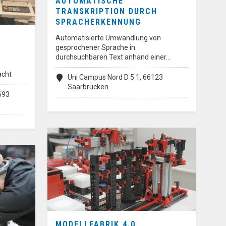
AUTOMATISCHE
TRANSKRIPTION DURCH
SPRACHERKENNUNG
Automatisierte Umwandlung von
gesprochener Sprache in
durchsuchbaren Text anhand einer…
acht
Uni Campus Nord D 5 1, 66123
Saarbrücken
693
MODELLFABRIK 4.0