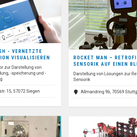
SH - VERNETZTE
ION VISUALISIEREN
ROCKET MAN – RETROFI
SENSORIK AUF EINEN BL
r zur Darstellung von
ung, -speicherung und -
Darstellung von Lösungen zur Ret
ng
Sensorik
str. 15, 57072 Siegen
Allmandring 9b, 70569 Stuttg