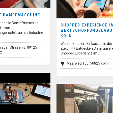
T DAMPFMASCHINE
tionelle Dampfmaschine
SHOPPER EXPERIENCE I
lfe von
WERTSCHÖPFUNGSLABO
hgerüstet, um sie Industrie
KÖLN
Wie funktioniert Einkaufen in der
lager Straße 73, 09125
Zukunft? Entdecken Sie in unser
tz
Shopper Experience im…
Maarweg 133, 50825 Köln