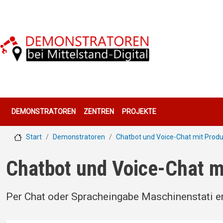
Direkt zum Inhalt
Hauptnavigation
DEMONSTRATOREN
ZENTREN
PROJEKTE
Start
Demonstratoren
Chatbot und Voice-Chat mit Prod
Chatbot und Voice-Chat m
Per Chat oder Spracheingabe Maschinenstati e