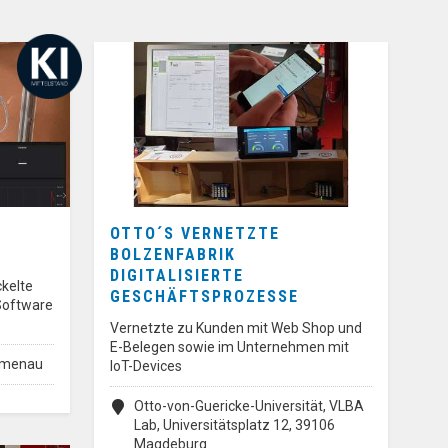
OTTO´S VERNETZTE
BOLZENFABRIK
DIGITALISIERTE
ckelte
GESCHÄFTSPROZESSE
Software
Vernetzte zu Kunden mit Web Shop und
E-Belegen sowie im Unternehmen mit
Ilmenau
IoT-Devices
Otto-von-Guericke-Universität, VLBA
Lab, Universitätsplatz 12, 39106
Magdeburg