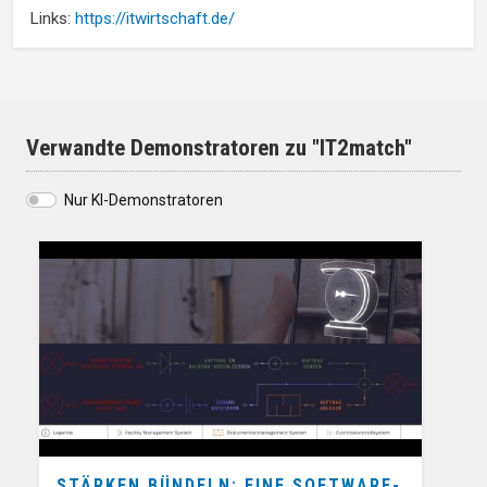
Links:
https://itwirtschaft.de/
Verwandte Demonstratoren zu "IT2match"
Nur KI-Demonstratoren
STÄRKEN BÜNDELN: EINE SOFTWARE-