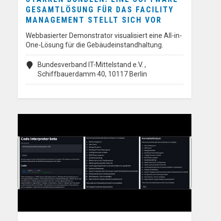
GESAMTLÖSUNG FÜR DAS FACILITY
MANAGEMENT STELLT SICH VOR
Webbasierter Demonstrator visualisiert eine All-in-
One-Lösung für die Gebäudeinstandhaltung.
Bundesverband IT-Mittelstand e.V. ,
Schiffbauerdamm 40, 10117 Berlin