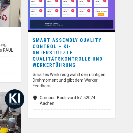
SMART ASSEMBLY QUALITY
zung
CONTROL – KI-
rs PAUL
UNTERSTÜTZTE
QUALITÄTSKONTROLLE UND
WERKERFÜHRUNG
Smartes Werkzeug wählt den richtigen
Drehmoment und gibt dem Werker
Feedback
Campus-Boulevard 57, 52074
Aachen