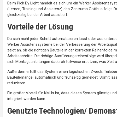
Beim Pick By Light handelt es sich um ein Werker Assistenzsy
(Lernen, Training und Assistenz) des Zentrums Cottbus folgt. 
gleichzeitig bei der Arbeit assistiert.
Vorteile der Lösung
Da sich nicht jeder Schritt automatisieren lässt oder aus unters
Werker Assistenzsysteme bei der Verbesserung der Arbeitsqualit
zeigt an, ob die richtigen Bauteile in der korrekten Reihenfolge
Arbeitsschritte. Die richtige Ausführungsreihenfolge wird überp
sich Montageanleitungen dadurch teilweise ersetzen, was Zeit u
Außerdem erfüllt das System einen logistischen Zweck. Teileb
Bauteilemängel automatisch und frühzeitig gemeldet. Somit la
reduzieren.
Ein großer Vorteil für KMUs ist, dass dieses System günstig un
integriert werden kann.
Genutzte Technologien/ Demonst