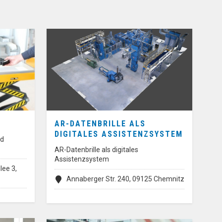
AR-DATENBRILLE ALS
DIGITALES ASSISTENZSYSTEM
nd
AR-Datenbrille als digitales
Assistenzsystem
ee 3,
Annaberger Str. 240, 09125 Chemnitz