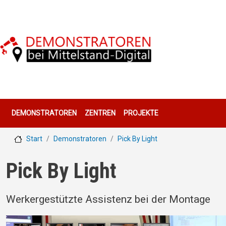
Direkt zum Inhalt
Hauptnavigation
DEMONSTRATOREN
ZENTREN
PROJEKTE
Start
Demonstratoren
Pick By Light
Pick By Light
Werkergestützte Assistenz bei der Montage