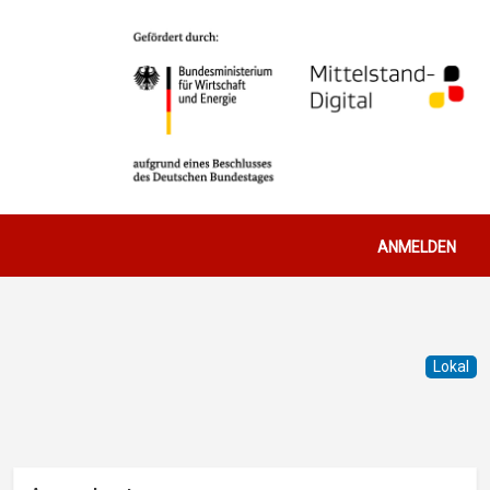
Benutzerm
ANMELDEN
Lokal