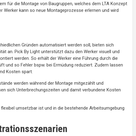
stem für die Montage von Baugruppen, welches dem LTA Konzept
Der Werker kann so neue Montageprozesse erlernen und wird
chiedlichen Gründen automatisiert werden soll, bieten sich
ät an. Pick By Light unterstützt dazu den Werker visuell und
 montiert werden. So erhält der Werker eine Führung durch die
rüft und so Fehler bspw. bei Ermüdung reduziert. Zudem lassen
nd Kosten spart.
estände werden während der Montage mitgezählt und
ssen sich Unterbrechungszeiten und damit verbundene Kosten
d flexibel umsetzbar ist und in die bestehende Arbeitsumgebung
rationsszenarien