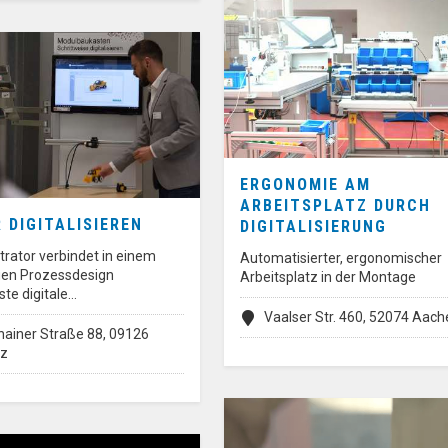
ERGONOMIE AM
ARBEITSPLATZ DURCH
 DIGITALISIEREN
DIGITALISIERUNG
rator verbindet in einem
Automatisierter, ergonomischer
gen Prozessdesign
Arbeitsplatz in der Montage
te digitale…
Vaalser Str. 460, 52074 Aach
hainer Straße 88, 09126
tz