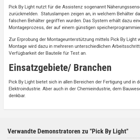
Pick By Light nutzt für die Assistenz sogenannt Näherungssensor
zurückmelden. Statuslampen zeigen an, in welchem Behälter da
falschen Behälter gegriffen wurden. Das System erhält dazu ein
Montageprozess, der auf einem günstigen speicherprogrammierb
Zur Erprobung der Montageunterstützung mittels Pick By Light w
Montage wird dazu in mehreren unterschiedlichen Arbeitsschritt
Verfügbarkeit der Bauteile für Test an.
Einsatzgebiete/ Branchen
Pick By Light bietet sich in allen Bereichen der Fertigung und in d
Elektroindustrie. Aber auch in der Chemieindustrie, dem Bauw
denkbar.
Verwandte Demonstratoren zu "Pick By Light"