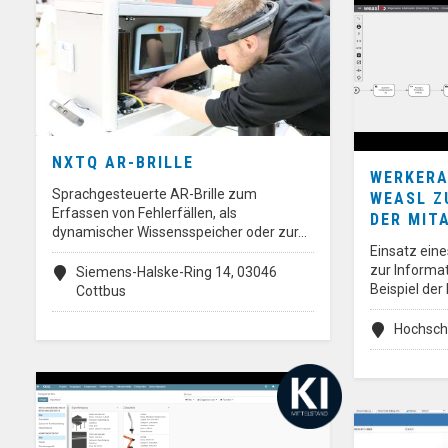
NXTQ AR-BRILLE
WERKERA
Sprachgesteuerte AR-Brille zum
WEASL Z
Erfassen von Fehlerfällen, als
DER MIT
dynamischer Wissensspeicher oder zur…
Einsatz ein
zur Informa
Siemens-Halske-Ring 14, 03046
Beispiel de
Cottbus
Hochschu