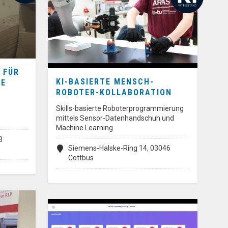
 FÜR
KI-BASIERTE MENSCH-
HE
ROBOTER-KOLLABORATION
Skills-basierte Roboterprogrammierung
mittels Sensor-Datenhandschuh und
Machine Learning
3
Siemens-Halske-Ring 14, 03046
Cottbus