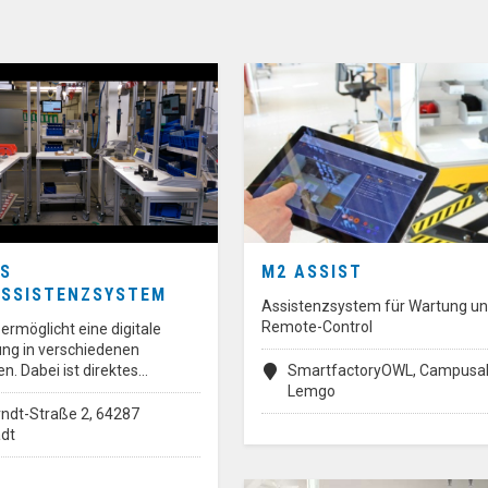
ES
M2 ASSIST
SSISTENZSYSTEM
Assistenzsystem für Wartung u
Remote-Control
rmöglicht eine digitale
ng in verschiedenen
. Dabei ist direktes…
SmartfactoryOWL, Campusall
Lemgo
ndt-Straße 2, 64287
dt