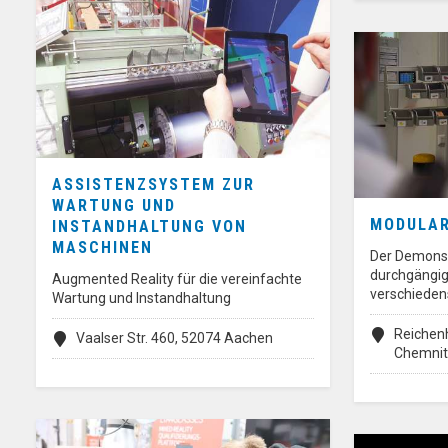
ASSISTENZSYSTEM ZUR
WARTUNG UND
MODULAR
INSTANDHALTUNG VON
MASCHINEN
Der Demonst
durchgängi
Augmented Reality für die vereinfachte
verschiedens
Wartung und Instandhaltung
Reichen
Vaalser Str. 460, 52074 Aachen
Chemni