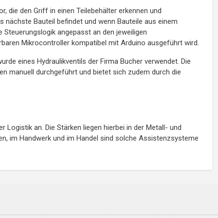
, die den Griff in einen Teilebehälter erkennen und
s nächste Bauteil befindet und wenn Bauteile aus einem
e Steuerungslogik angepasst an den jeweiligen
aren Mikrocontroller kompatibel mit Arduino ausgeführt wird.
urde eines Hydraulikventils der Firma Bucher verwendet. Die
en manuell durchgeführt und bietet sich zudem durch die
er Logistik an. Die Stärken liegen hierbei in der Metall- und
esen, im Handwerk und im Handel sind solche Assistenzsysteme