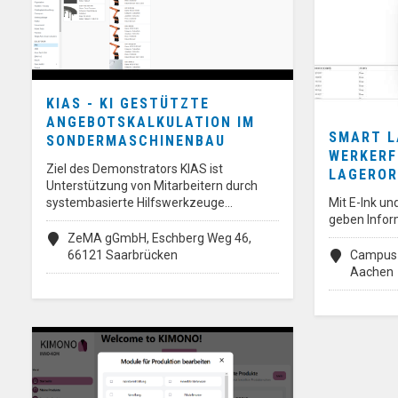
KIAS - KI GESTÜTZTE
ANGEBOTSKALKULATION IM
SMART L
SONDERMASCHINENBAU
WERKERF
Ziel des Demonstrators KIAS ist
LAGERO
Unterstützung von Mitarbeitern durch
systembasierte Hilfswerkzeuge…
Mit E-Ink un
geben Infor
ZeMA gGmbH, Eschberg Weg 46,
66121 Saarbrücken
Campus-
Aachen