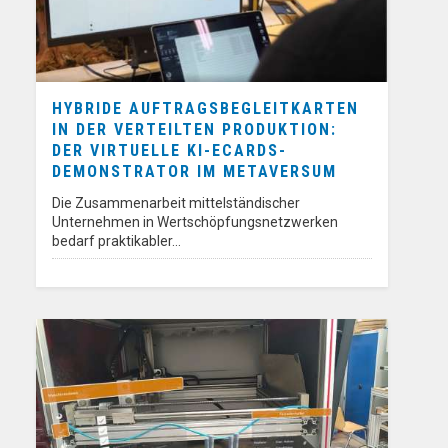
HYBRIDE AUFTRAGSBEGLEITKARTEN
IN DER VERTEILTEN PRODUKTION:
DER VIRTUELLE KI-ECARDS-
DEMONSTRATOR IM METAVERSUM
Die Zusammenarbeit mittelständischer
Unternehmen in Wertschöpfungsnetzwerken
bedarf praktikabler…