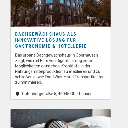
DACHGEWÄCHSHAUS ALS
INNOVATIVE LÖSUNG FÜR
GASTRONOMIE & HOTELLERIE
Das urbane Dachgewächshaus in Oberhausen
zeigt, wie mit Hilfe von Digitalisierung neue
Möglichkeiten entstehen, Kreisläufe in der
Nahrungsmittelproduktion zu etablieren und zu
schließen sowie Food Waste und Transportkosten
zu minimieren.
Gutenbergstraße 5, 46045 Oberhausen