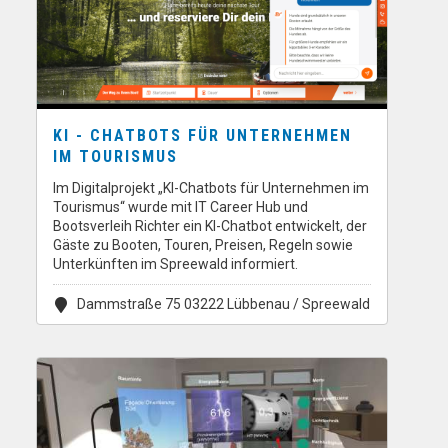
KI - CHATBOTS FÜR UNTERNEHMEN
IM TOURISMUS
Im Digitalprojekt „KI-Chatbots für Unternehmen im
Tourismus“ wurde mit IT Career Hub und
Bootsverleih Richter ein KI-Chatbot entwickelt, der
Gäste zu Booten, Touren, Preisen, Regeln sowie
Unterkünften im Spreewald informiert.
Dammstraße 75 03222 Lübbenau / Spreewald