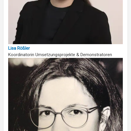
Lisa Rößler
Koordinatorin Umsetzungsprojekte & Demonstratoren