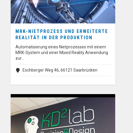
MRK-NIETPROZESS UND ERWEITERTE
REALITÄT IN DER PRODUKTION
Automatisierung eines Nietprozesses mit einem
MRK-System und einer Mixed Reality Anwendung
zur…
Eschberger Weg 46, 66121 Saarbrücken