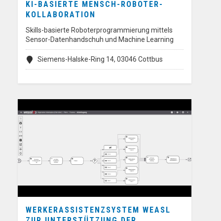
KI-BASIERTE MENSCH-ROBOTER-
KOLLABORATION
Skills-basierte Roboterprogrammierung mittels
Sensor-Datenhandschuh und Machine Learning
Siemens-Halske-Ring 14, 03046 Cottbus
WERKERASSISTENZSYSTEM WEASL
ZUR UNTERSTÜTZUNG DER