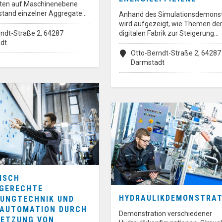
aten auf Maschinenebene
stand einzelner Aggregate…
Anhand des Simulationsdemonst
wird aufgezeigt, wie Themen de
ndt-Straße 2, 64287
digitalen Fabrik zur Steigerung…
dt
Otto-Berndt-Straße 2, 64287
Darmstadt
ISCH
GERECHTE
HYDRAULIKDEMONSTRA
UNGTECHNIK UND
AUTOMATION DURCH
Demonstration verschiedener
NETZUNG VON