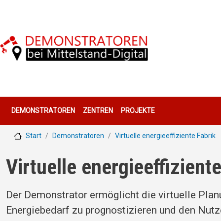
Direkt zum Inhalt
Hauptnavigation
DEMONSTRATOREN
ZENTREN
PROJEKTE
Start
Demonstratoren
Virtuelle energieeffiziente Fabrik
Virtuelle energieeffizient
Der Demonstrator ermöglicht die virtuelle Planun
Energiebedarf zu prognostizieren und den Nut