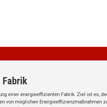
e Fabrik
g einer energieeffizienten Fabrik. Ziel ist es, de
zen von möglichen Energieeffizienzmaßnahmen z