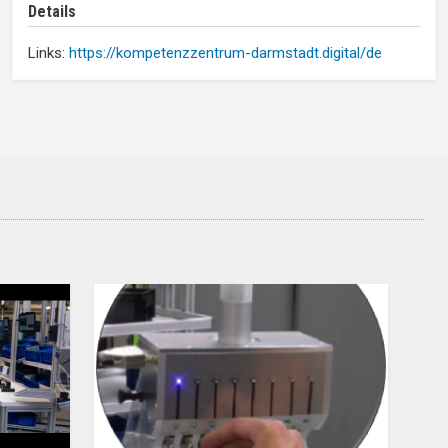
Details
Links:
https://kompetenzzentrum-darmstadt.digital/de