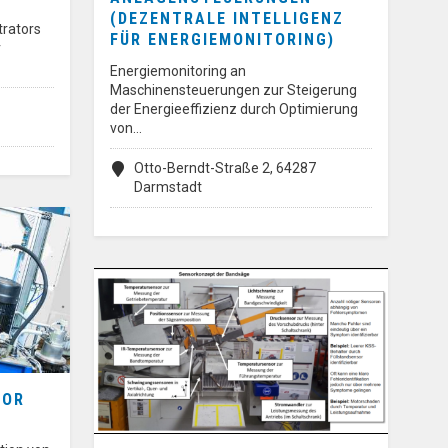
(DEZENTRALE INTELLIGENZ
rators
FÜR ENERGIEMONITORING)
r
Energiemonitoring an
Maschinensteuerungen zur Steigerung
der Energieeffizienz durch Optimierung
von…
Otto-Berndt-Straße 2, 64287
Darmstadt
TOR