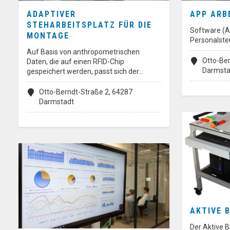
ADAPTIVER
APP ARB
STEHARBEITSPLATZ FÜR DIE
Software (A
MONTAGE
Personalsteu
Auf Basis von anthropometrischen
Otto-Ber
Daten, die auf einen RFID-Chip
Darmsta
gespeichert werden, passt sich der…
Otto-Berndt-Straße 2, 64287
Darmstadt
AKTIVE 
Der Aktive B