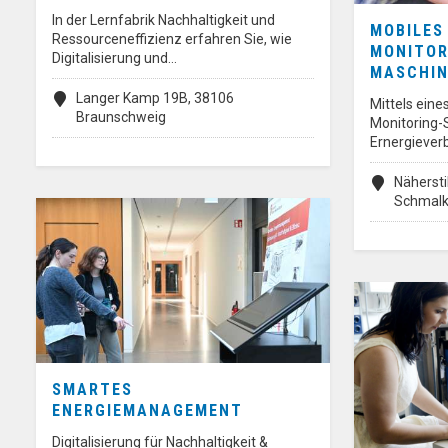
In der Lernfabrik Nachhaltigkeit und
MOBILES
Ressourceneffizienz erfahren Sie, wie
MONITOR
Digitalisierung und…
MASCHIN
Langer Kamp 19B, 38106
Mittels eine
Braunschweig
Monitoring-
Ernergiever
Näherstil
Schmalk
SMARTES
ENERGIEMANAGEMENT
Digitalisierung für Nachhaltigkeit &