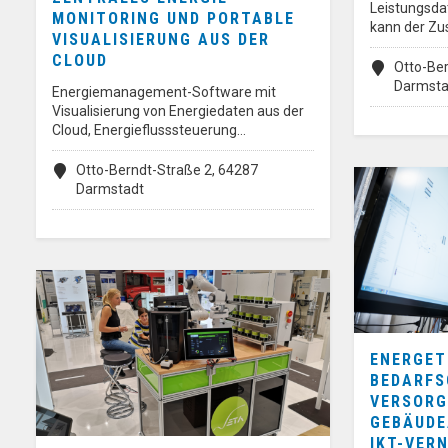
Leistungsd
MONITORING UND PORTABLE
kann der Zu
VISUALISIERUNG AUS DER
CLOUD
Otto-Ber
Darmsta
Energiemanagement-Software mit
Visualisierung von Energiedaten aus der
Cloud, Energieflusssteuerung…
Otto-Berndt-Straße 2, 64287
Darmstadt
ENERGET
BEDARFS
VERSORG
GEBÄUDE
IKT-VER