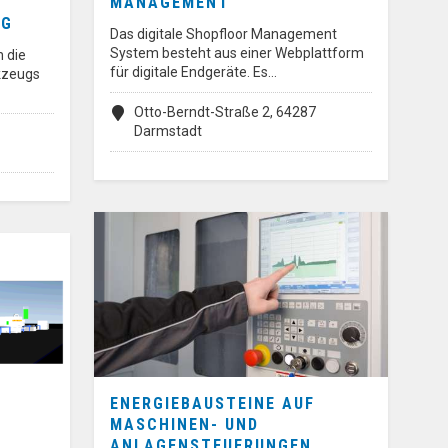
MANAGEMENT
UG
Das digitale Shopfloor Management
System besteht aus einer Webplattform
n die
für digitale Endgeräte. Es…
kzeugs
Otto-Berndt-Straße 2, 64287
Darmstadt
ENERGIEBAUSTEINE AUF
MASCHINEN- UND
ANLAGENSTEUERUNGEN