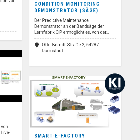
tion von
CONDITION MONITORING
DEMONSTRATOR (SÄGE)
Der Predictive Maintenance
Demonstrator an der Bandsäge der
Lernfabrik CiP ermöglicht es, von der…
Otto-Berndt-Straße 2, 64287
Darmstadt
 von
 Live-
SMART-E-FACTORY