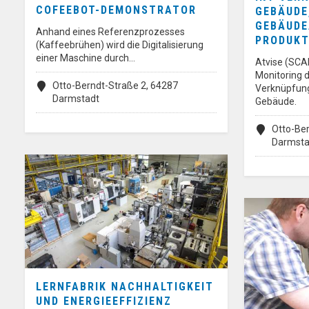
COFEEBOT-DEMONSTRATOR
GEBÄUDE
GEBÄUDE
Anhand eines Referenzprozesses
PRODUKT
(Kaffeebrühen) wird die Digitalisierung
einer Maschine durch…
Atvise (SCA
Monitoring 
Otto-Berndt-Straße 2, 64287
Verknüpfun
Darmstadt
Gebäude.
Otto-Ber
Darmsta
LERNFABRIK NACHHALTIGKEIT
UND ENERGIEEFFIZIENZ