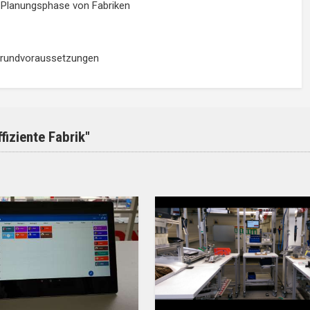
r Planungsphase von Fabriken
 Grundvoraussetzungen
fiziente Fabrik"