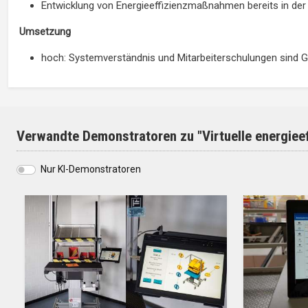
Entwicklung von Energieeffizienzmaßnahmen bereits in de
Umsetzung
hoch: Systemverständnis und Mitarbeiterschulungen sind
Verwandte Demonstratoren zu "Virtuelle energieef
Nur KI-Demonstratoren