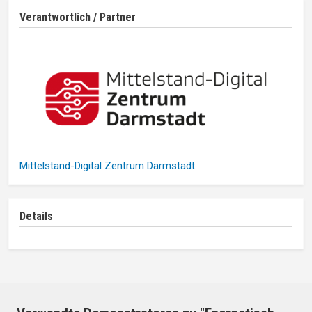
Verantwortlich / Partner
Mittelstand-Digital Zentrum Darmstadt
Details