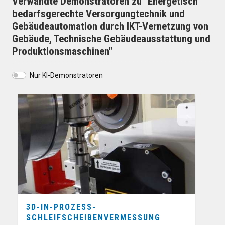
Verwandte Demonstratoren zu "Energetisch
bedarfsgerechte Versorgungtechnik und
Gebäudeautomation durch IKT-Vernetzung von
Gebäude, Technische Gebäudeausstattung und
Produktionsmaschinen"
Nur KI-Demonstratoren
3D-IN-PROZESS-
SCHLEIFSCHEIBENVERMESSUNG