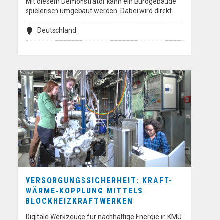
Mit diesem Demonstrator kann ein Bürogebäude
spielerisch umgebaut werden. Dabei wird direkt…
Deutschland
VERSORGUNGSSICHERHEIT: KRAFT-
WÄRME-KOPPLUNG MITTELS
BLOCKHEIZKRAFTWERKEN
Digitale Werkzeuge für nachhaltige Energie in KMU