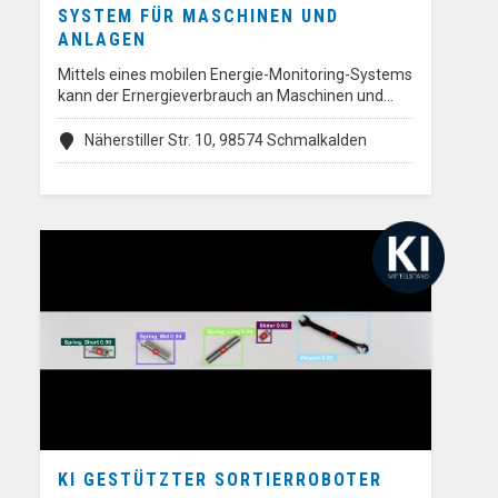
SYSTEM FÜR MASCHINEN UND
ANLAGEN
Mittels eines mobilen Energie-Monitoring-Systems
kann der Ernergieverbrauch an Maschinen und…
Näherstiller Str. 10, 98574 Schmalkalden
KI GESTÜTZTER SORTIERROBOTER