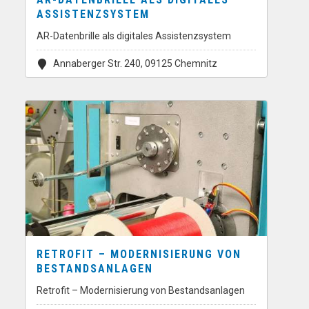
ASSISTENZSYSTEM
AR-Datenbrille als digitales Assistenzsystem
Annaberger Str. 240, 09125 Chemnitz
RETROFIT – MODERNISIERUNG VON
BESTANDSANLAGEN
Retrofit – Modernisierung von Bestandsanlagen