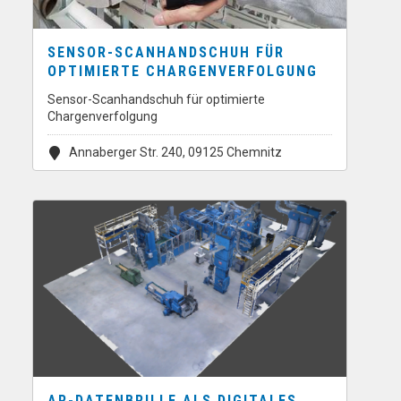
SENSOR-SCANHANDSCHUH FÜR
OPTIMIERTE CHARGENVERFOLGUNG
Sensor-Scanhandschuh für optimierte
Chargenverfolgung
Annaberger Str. 240, 09125 Chemnitz
AR-DATENBRILLE ALS DIGITALES