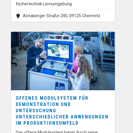
fischertechnik Lernumgebung
Annaberger Straße 240, 09125 Chemnitz
OFFENES MODULSYSTEM FÜR
DEMONSTRATION UND
UNTERSUCHUNG
UNTERSCHIEDLICHER ANWENDUNGEN
IM PRODUKTIONSUMFELD
Das offene Modulsystem bietet durch seine