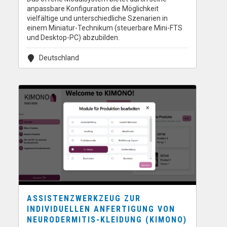
anpassbare Konfiguration die Möglichkeit
vielfältige und unterschiedliche Szenarien in
einem Miniatur-Technikum (steuerbare Mini-FTS
und Desktop-PC) abzubilden.
Deutschland
ASSISTENZWERKZEUG ZUR
INDIVIDUELLEN ANFERTIGUNG VON
NEURODERMITIS-KLEIDUNG (KIMONO)