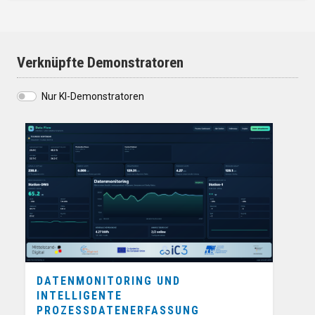
Verknüpfte Demonstratoren
Nur KI-Demonstratoren
DATENMONITORING UND
INTELLIGENTE
PROZESSDATENERFASSUNG