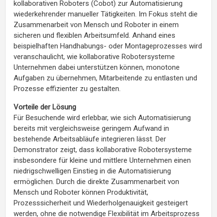
kollaborativen Roboters (Cobot) zur Automatisierung
wiederkehrender manueller Tätigkeiten. Im Fokus steht die
Zusammenarbeit von Mensch und Roboter in einem
sicheren und flexiblen Arbeitsumfeld. Anhand eines
beispielhaften Handhabungs- oder Montageprozesses wird
veranschaulicht, wie kollaborative Robotersysteme
Unternehmen dabei unterstützen können, monotone
Aufgaben zu übernehmen, Mitarbeitende zu entlasten und
Prozesse effizienter zu gestalten.
Vorteile der Lösung
Für Besuchende wird erlebbar, wie sich Automatisierung
bereits mit vergleichsweise geringem Aufwand in
bestehende Arbeitsabläufe integrieren lässt. Der
Demonstrator zeigt, dass kollaborative Robotersysteme
insbesondere für kleine und mittlere Unternehmen einen
niedrigschwelligen Einstieg in die Automatisierung
ermöglichen. Durch die direkte Zusammenarbeit von
Mensch und Roboter können Produktivität,
Prozesssicherheit und Wiederholgenauigkeit gesteigert
werden, ohne die notwendige Flexibilität im Arbeitsprozess