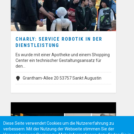
CHARLY: SERVICE ROBOTIK IN DER
DIENSTLEISTUNG
Es wurde mit einer Apotheke und einem Shopping
Center ein technischer Gestaltungsansatz für
den…
Grantham-Allee 20 53757 Sankt Augustin
Diese Seite verwendet Cookies um die Nutzererfahrung zu
verbessern. Mit der Nutzung der Webseite stimmen Sie der