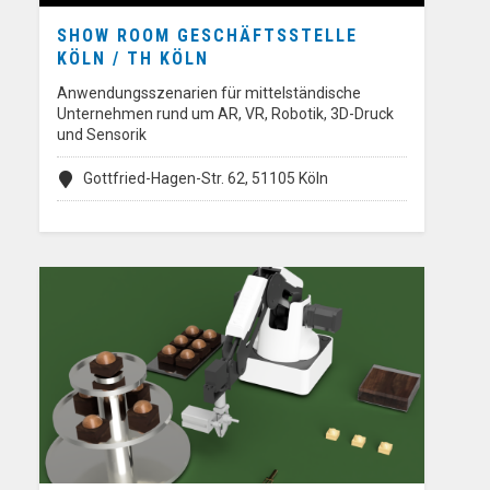
SHOW ROOM GESCHÄFTSSTELLE
KÖLN / TH KÖLN
Anwendungsszenarien für mittelständische
Unternehmen rund um AR, VR, Robotik, 3D-Druck
und Sensorik
Gottfried-Hagen-Str. 62, 51105 Köln