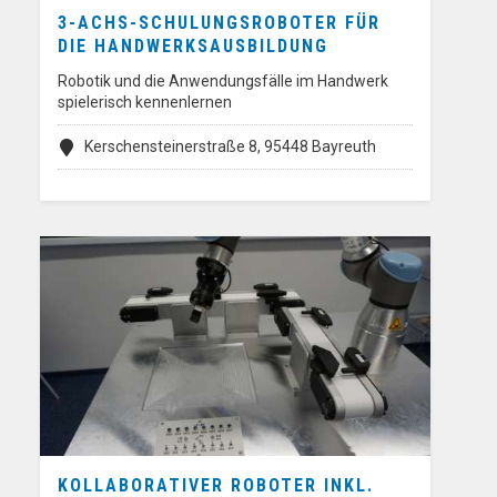
3-ACHS-SCHULUNGSROBOTER FÜR
DIE HANDWERKSAUSBILDUNG
Robotik und die Anwendungsfälle im Handwerk
spielerisch kennenlernen
Kerschensteinerstraße 8, 95448 Bayreuth
KOLLABORATIVER ROBOTER INKL.