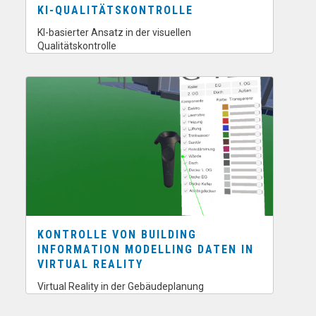
KI-QUALITÄTSKONTROLLE
KI-basierter Ansatz in der visuellen
Qualitätskontrolle
KONTROLLE VON BUILDING
INFORMATION MODELLING DATEN IN
VIRTUAL REALITY
Virtual Reality in der Gebäudeplanung