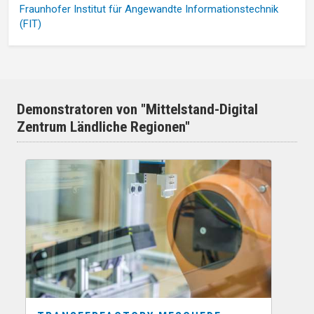
Fraunhofer Institut für Angewandte Informationstechnik
(FIT)
Demonstratoren von "Mittelstand-Digital
Zentrum Ländliche Regionen"