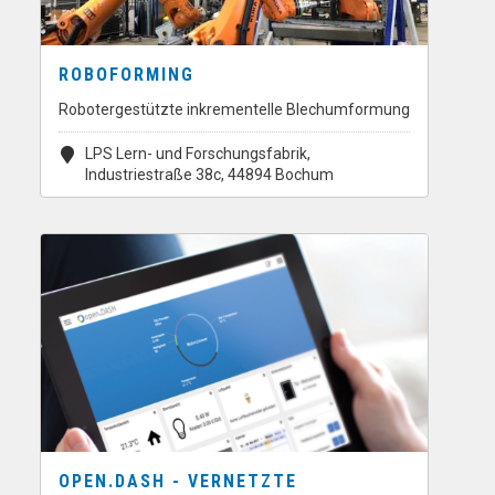
ROBOFORMING
Robotergestützte inkrementelle Blechumformung
LPS Lern- und Forschungsfabrik,
Industriestraße 38c, 44894 Bochum
OPEN.DASH - VERNETZTE