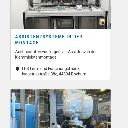
ASSISTENZSYSTEME IN DER
MONTAGE
Ausbaustufen von kognitiver Assistenz in der
Klemmleistenmontage
LPS Lern- und Forschungsfabrik,
Industriestraße 38c, 44894 Bochum