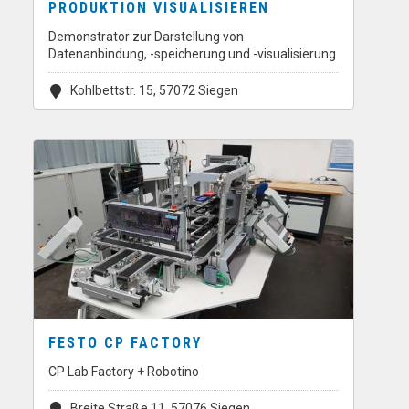
PRODUKTION VISUALISIEREN
Demonstrator zur Darstellung von
Datenanbindung, -speicherung und -visualisierung
Kohlbettstr. 15, 57072 Siegen
FESTO CP FACTORY
CP Lab Factory + Robotino
Breite Straße 11, 57076 Siegen