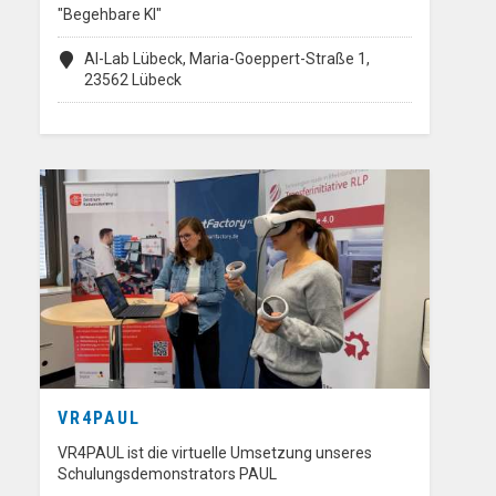
"Begehbare KI"
AI-Lab Lübeck, Maria-Goeppert-Straße 1,
23562 Lübeck
VR4PAUL
VR4PAUL ist die virtuelle Umsetzung unseres
Schulungsdemonstrators PAUL