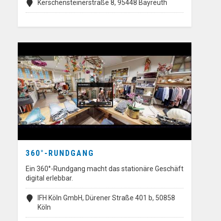
Kerschensteinerstraße 8, 95448 Bayreuth
360°-RUNDGANG
Ein 360°-Rundgang macht das stationäre Geschäft
digital erlebbar.
IFH Köln GmbH, Dürener Straße 401 b, 50858
Köln