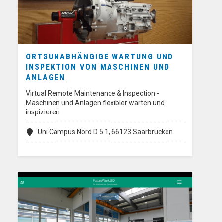
ORTSUNABHÄNGIGE WARTUNG UND
INSPEKTION VON MASCHINEN UND
ANLAGEN
Virtual Remote Maintenance & Inspection -
Maschinen und Anlagen flexibler warten und
inspizieren
Uni Campus Nord D 5 1, 66123 Saarbrücken