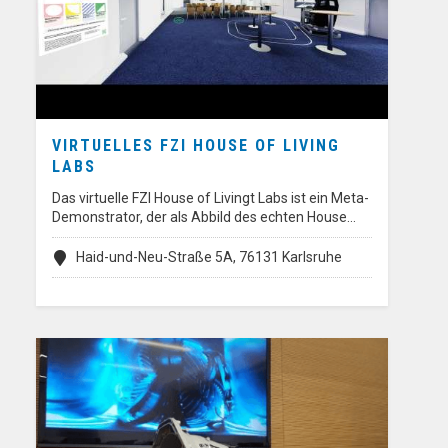
VIRTUELLES FZI HOUSE OF LIVING
LABS
Das virtuelle FZI House of Livingt Labs ist ein Meta-
Demonstrator, der als Abbild des echten House…
Haid-und-Neu-Straße 5A, 76131 Karlsruhe