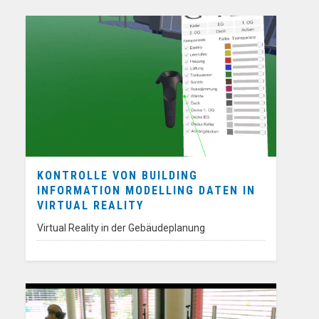
KONTROLLE VON BUILDING
INFORMATION MODELLING DATEN IN
VIRTUAL REALITY
Virtual Reality in der Gebäudeplanung