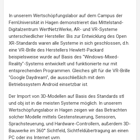
In unserem Wertschöpfungslabor auf dem Campus der
FernUniversität in Hagen demonstrieret das Mittelstand-
Digitalzentrum WertNetzWerke, AR- und VR-Systeme
unterschiedlicher Hersteller. Bis zur Entwicklung des Open
XR-Standards waren alle Systeme in sich geschlossen, d.h.
eine VR-Brille des Herstellers Hewlett-Packard
beispielsweise wurde auf Basis des "Windows-Mixed-
Reality"-Systems entwickelt und funktionierte nur mit
entsprechenden Programmen. Gleiches gilt für die VR-Brille
"Google Daydream", die ausschließlich mit dem
Betriebssystem Android einsetzbar ist.
Der Import von 3D-Modellen auf Basis des Standards stl
und obj ist in die meisten Systeme möglich. In unserem
Wertschöpfungslabor in Hagen zeigen wir das Betrachten
solcher Modelle mittels Gestensteuerung, Sensoren,
Sprachsteuerung, und Hardware-Controllern, außerdem 3D-
Bauwerke im 360° Sichtfeld, Sichtfeldübertragung an einen
PC oder ins Internet uvm.