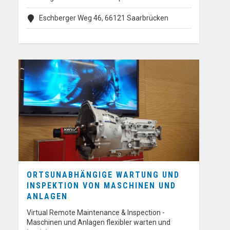
Eschberger Weg 46, 66121 Saarbrücken
ORTSUNABHÄNGIGE WARTUNG UND
INSPEKTION VON MASCHINEN UND
ANLAGEN
Virtual Remote Maintenance & Inspection -
Maschinen und Anlagen flexibler warten und