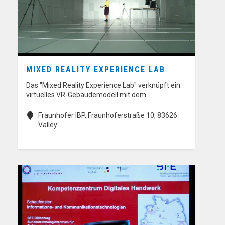
MIXED REALITY EXPERIENCE LAB
Das "Mixed Reality Experience Lab" verknüpft ein
virtuelles VR-Gebäudemodell mit dem…
Fraunhofer IBP, Fraunhoferstraße 10, 83626
Valley