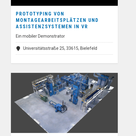
PROTOTYPING VON
MONTAGEARBEITSPLÄTZEN UND
ASSISTENZSYSTEMEN IN VR
Ein mobiler Demonstrator
Universitätsstraße 25, 33615, Bielefeld