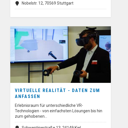
Nobelstr. 12, 70569 Stuttgart
VIRTUELLE REALITÄT - DATEN ZUM
ANFASSEN
Erlebnisraum für unterschiedliche VR-
Technologien - von einfachsten Lösungen bis hin
zum gehobenen…
Schwentinestraße 13, 24149 Kiel