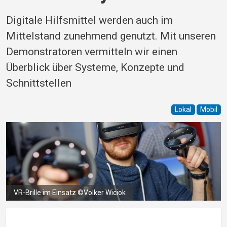
Digitale Hilfsmittel werden auch im
Mittelstand zunehmend genutzt. Mit unseren
Demonstratoren vermitteln wir einen
Überblick über Systeme, Konzepte und
Schnittstellen
Lokal
Mobil
VR-Brille im Einsatz ©Volker Wiciok