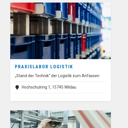
PRAXISLABOR LOGISTIK
„Stand der Technik“ der Logistik zum Anfassen
Hochschulring 1, 15745 Wildau