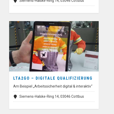
Siemens-Halske-Ring 14, 03046 Cottbus
LTA2GO – DIGITALE QUALIFIZIERUNG
Am Beispiel „Arbeitssicherheit digital & interaktiv“
Siemens-Halske-Ring 14, 03046 Cottbus