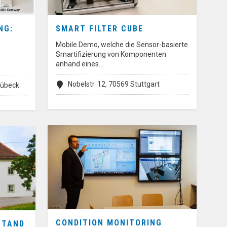
NG:
SMART FILTER CUBE
Mobile Demo, welche die Sensor-basierte
Smartifizierung von Komponenten
anhand eines…
Nobelstr. 12, 70569 Stuttgart
Lübeck
CONDITION MONITORING
STAND