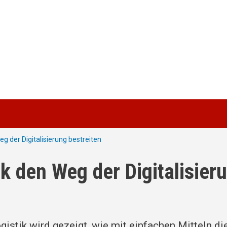
 der Digitalisierung bestreiten
k den Weg der Digitalisier
istik wird gezeigt, wie mit einfachen Mitteln di