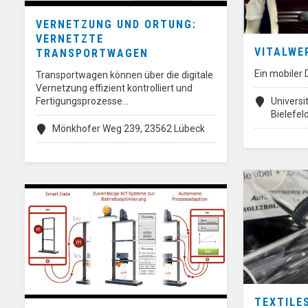
VERNETZUNG UND ORTUNG:
VERNETZTE
VITALWE
TRANSPORTWAGEN
Ein mobiler
Transportwagen können über die digitale
Vernetzung effizient kontrolliert und
Fertigungsprozesse…
Universi
Bielefel
Mönkhofer Weg 239, 23562 Lübeck
TEXTILE