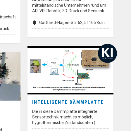
mittelständische Unternehmen rund um
AR, VR, Robotik, 3D-Druck und Sensorik
irtschaft
Gottfried-Hagen-Str. 62, 51105 Köln
brück
INTELLIGENTE DÄMMPLATTE
Die in diese Dämmplatte integrierte
Sensortechnik macht es möglich,
hygrothermische Zustandsdaten (…
nd