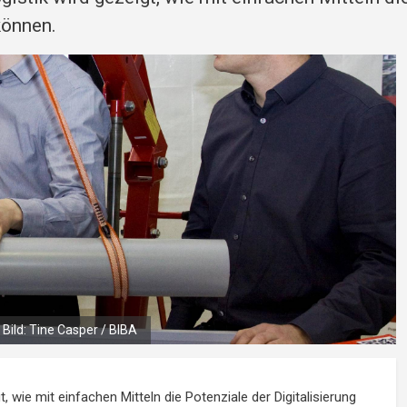
können.
 Bild: Tine Casper / BIBA
 wie mit einfachen Mitteln die Potenziale der Digitalisierung