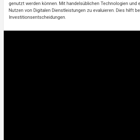
genutzt werden können. Mit handelsüblichen Technologien und e
Nutzen von Digitalen Dienstleistungen zu evaluieren. Dies hilft 
Investitionsentscheidungen.