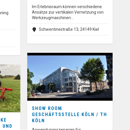
Im Erlebnisraum können verschiedene
Ansätze zur vertikalen Vernetzung von
nning
Werkzeugmaschinen…
Schwentinestraße 13, 24149 Kiel
SHOW ROOM
GESCHÄFTSSTELLE KÖLN / TH
CKE
KÖLN
- UND
Anwendungsszenarien für