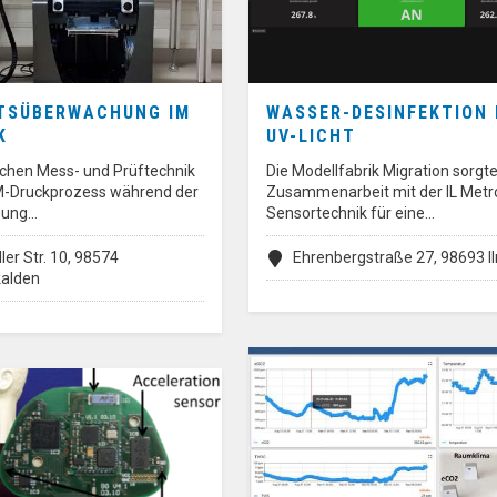
TSÜBERWACHUNG IM
WASSER-DESINFEKTION 
K
UV-LICHT
ischen Mess- und Prüftechnik
Die Modellfabrik Migration sorgte
M-Druckprozess während der
Zusammenarbeit mit der IL Metr
igung…
Sensortechnik für eine…
ler Str. 10, 98574
Ehrenbergstraße 27, 98693 
alden