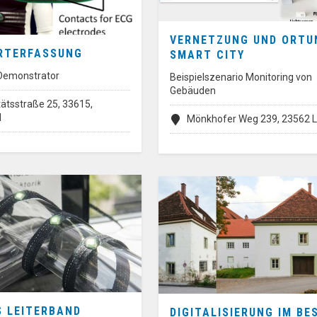
VERNETZUNG UND ORTU
RTERFASSUNG
SMART CITY
 Demonstrator
Beispielszenario Monitoring von
Gebäuden
tätsstraße 25, 33615,
d
Mönkhofer Weg 239, 23562 
S LEITERBAND
DIGITALISIERUNG IM BE