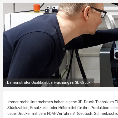
Demonstrator Qualitätsüberwachung im 3D-Druck
Immer mehr Unternehmen haben eigene 3D-Druck-Technik im Ein
Stückzahlen, Ersatzteile oder Hilfsmittel für ihre Produktion sc
dabei Drucker mit dem FDM-Verfahren1 (deutsch: Schmelzschic