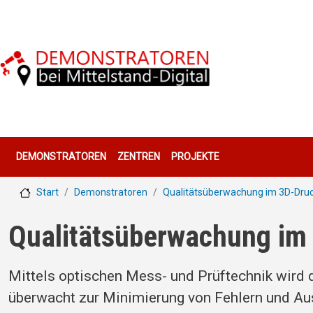
Direkt zum Inhalt
Hauptnavigation
DEMONSTRATOREN
ZENTREN
PROJEKTE
Start
Demonstratoren
Qualitätsüberwachung im 3D-Dru
Qualitätsüberwachung im
Mittels optischen Mess- und Prüftechnik wird
überwacht zur Minimierung von Fehlern und Au