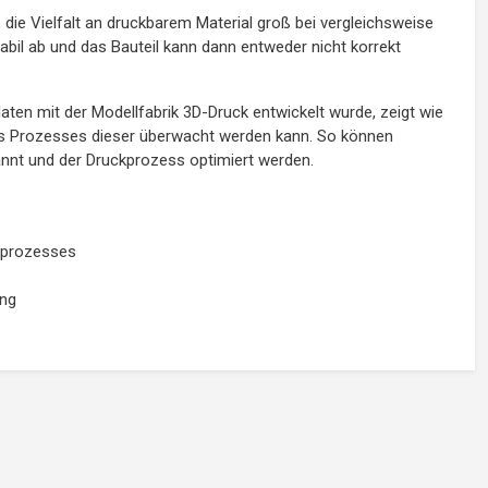
, die Vielfalt an druckbarem Material groß bei vergleichsweise
bil ab und das Bauteil kann dann entweder nicht korrekt
aten mit der Modellfabrik 3D-Druck entwickelt wurde, zeigt wie
es Prozesses dieser überwacht werden kann. So können
nnt und der Druckprozess optimiert werden.
kprozesses
ung