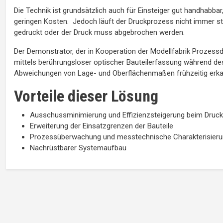
Die Technik ist grundsätzlich auch für Einsteiger gut handhabbar
geringen Kosten. Jedoch läuft der Druckprozess nicht immer sta
gedruckt oder der Druck muss abgebrochen werden.
Der Demonstrator, der in Kooperation der Modellfabrik Prozessd
mittels berührungsloser optischer Bauteilerfassung während d
Abweichungen von Lage- und Oberflächenmaßen frühzeitig erka
Vorteile dieser Lösung
Ausschussminimierung und Effizienzsteigerung beim Druc
Erweiterung der Einsatzgrenzen der Bauteile
Prozessüberwachung und messtechnische Charakterisier
Nachrüstbarer Systemaufbau