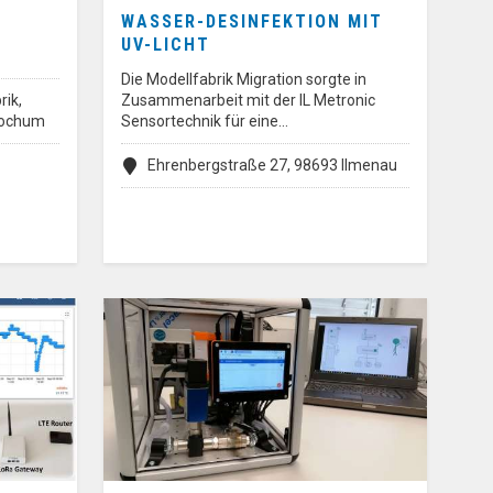
WASSER-DESINFEKTION MIT
UV-LICHT
Die Modellfabrik Migration sorgte in
rik,
Zusammenarbeit mit der IL Metronic
 Bochum
Sensortechnik für eine…
Ehrenbergstraße 27, 98693 Ilmenau