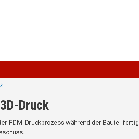
ck
 3D-Druck
 der FDM-Druckprozess während der Bauteilferti
sschuss.