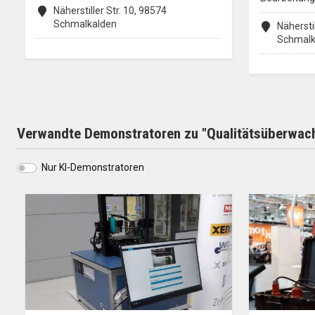
Näherstiller Str. 10, 98574
Schmalkalden
Näherstil
Schmalk
Verwandte Demonstratoren zu "Qualitätsüberwac
Nur KI-Demonstratoren