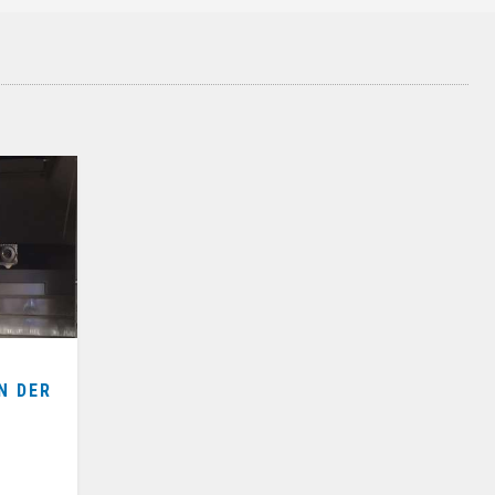
N DER