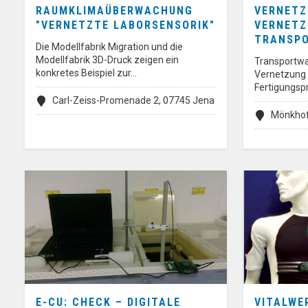
RAUMKLIMAÜBERWACHUNG
VERNETZ
"VERNETZTE LABORSENSORIK"
VERNETZ
TRANSP
Die Modellfabrik Migration und die
Modellfabrik 3D-Druck zeigen ein
Transportwa
konkretes Beispiel zur…
Vernetzung e
Fertigungs
Carl-Zeiss-Promenade 2, 07745 Jena
Mönkhof
E-CU: CHECK – DIGITALE
VITALWE