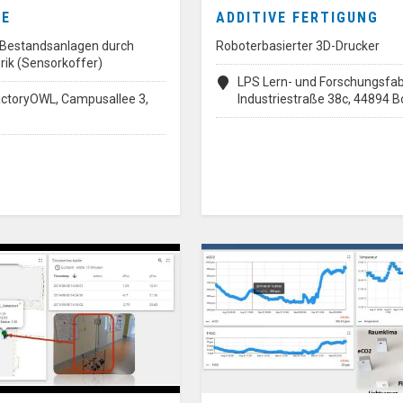
SE
ADDITIVE FERTIGUNG
n Bestandsanlagen durch
Roboterbasierter 3D-Drucker
rik (Sensorkoffer)
LPS Lern- und Forschungsfab
ctoryOWL, Campusallee 3,
Industriestraße 38c, 44894