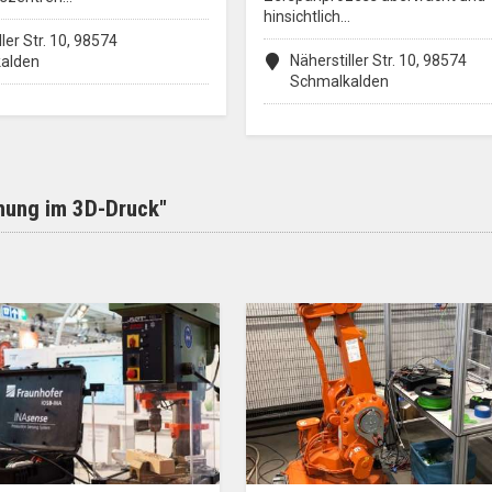
hinsichtlich…
ler Str. 10, 98574
Näherstiller Str. 10, 98574
alden
Schmalkalden
hung im 3D-Druck"