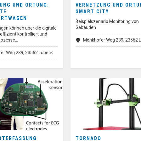
UNG UND ORTUNG:
VERNETZUNG UND ORTU
TE
SMART CITY
ORTWAGEN
Beispielszenario Monitoring von
Gebäuden
gen können über die digitale
ffizient kontrolliert und
prozesse…
Mönkhofer Weg 239, 23562 
er Weg 239, 23562 Lübeck
RTERFASSUNG
TORNADO