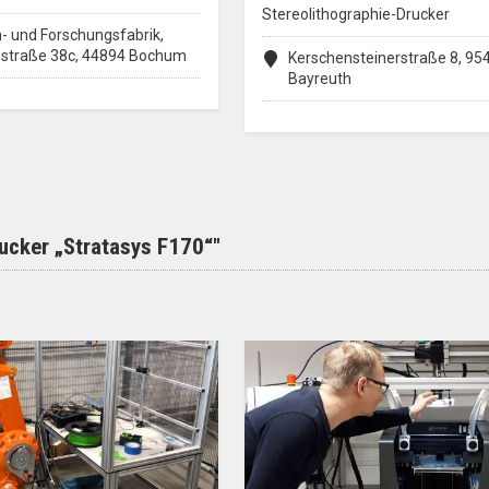
Stereolithographie-Drucker
- und Forschungsfabrik,
iestraße 38c, 44894 Bochum
Kerschensteinerstraße 8, 95
Bayreuth
cker „Stratasys F170“"