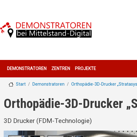
Direkt zum Inhalt
Hauptnavigation
DEMONSTRATOREN
ZENTREN
PROJEKTE
Start
Demonstratoren
Orthopädie-3D-Drucker „Stratasys
Orthopädie-3D-Drucker „S
3D Drucker (FDM-Technologie)