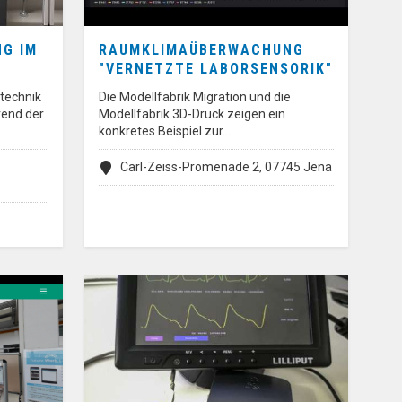
G IM
RAUMKLIMAÜBERWACHUNG
"VERNETZTE LABORSENSORIK"
ftechnik
Die Modellfabrik Migration und die
rend der
Modellfabrik 3D-Druck zeigen ein
konkretes Beispiel zur…
Carl-Zeiss-Promenade 2, 07745 Jena