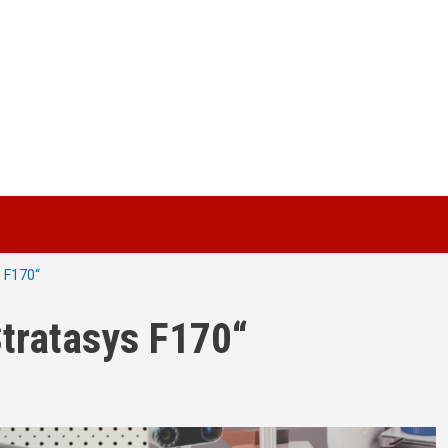
 F170“
tratasys F170“