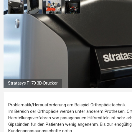
Stratasys F170 3D-Drucker
Problematik/Herausforderung am Beispiel Orthopädietechnik:
Im Bereich der Orthopädie werden unter anderem Prothesen, Ort
Herstellungsverfahren von passgenauen Hilfsmitteln ist sehr ar
Gipsbinden für den Patienten wenig angenehm. Bis zur endgültigen
Kundenanpassungsschritte nötig.