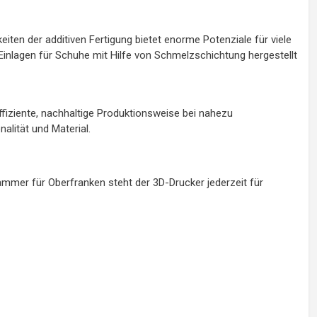
ten der additiven Fertigung bietet enorme Potenziale für viele
Einlagen für Schuhe mit Hilfe von Schmelzschichtung hergestellt
fiziente, nachhaltige Produktionsweise bei nahezu
alität und Material.
er für Oberfranken steht der 3D-Drucker jederzeit für