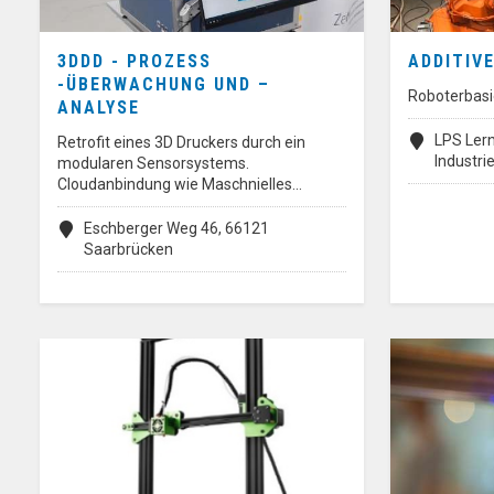
3DDD - PROZESS
ADDITIV
-ÜBERWACHUNG UND –
Roboterbasi
ANALYSE
LPS Lern
Retrofit eines 3D Druckers durch ein
Industr
modularen Sensorsystems.
Cloudanbindung wie Maschnielles…
Eschberger Weg 46, 66121
Saarbrücken