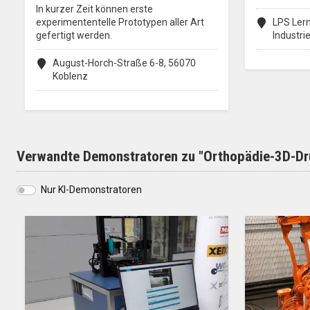
In kurzer Zeit können erste
experimententelle Prototypen aller Art
LPS Lern
gefertigt werden.
Industr
August-Horch-Straße 6-8, 56070
Koblenz
Verwandte Demonstratoren zu "Orthopädie-3D-Dru
Nur KI-Demonstratoren