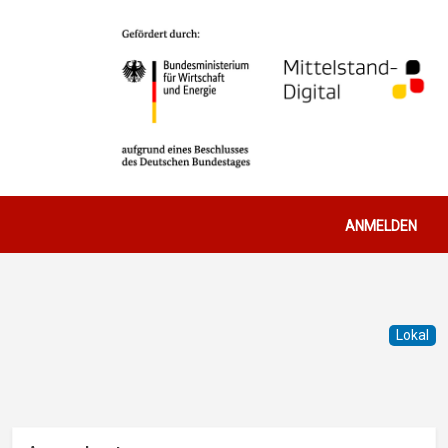
Benutzerm
ANMELDEN
Lokal