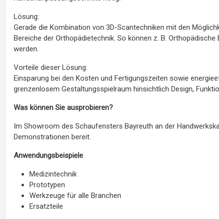
Lösung:
Gerade die Kombination von 3D-Scantechniken mit den Möglichkei
Bereiche der Orthopädietechnik. So können z. B. Orthopädische 
werden.
Vorteile dieser Lösung:
Einsparung bei den Kosten und Fertigungszeiten sowie energieef
grenzenlosem Gestaltungsspielraum hinsichtlich Design, Funktion
Was können Sie ausprobieren?
Im Showroom des Schaufensters Bayreuth an der Handwerkskamm
Demonstrationen bereit.
Anwendungsbeispiele
Medizintechnik
Prototypen
Werkzeuge für alle Branchen
Ersatzteile