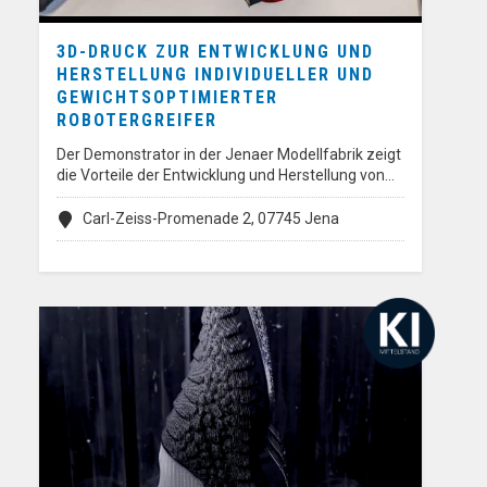
3D-DRUCK ZUR ENTWICKLUNG UND
HERSTELLUNG INDIVIDUELLER UND
GEWICHTSOPTIMIERTER
ROBOTERGREIFER
Der Demonstrator in der Jenaer Modellfabrik zeigt
die Vorteile der Entwicklung und Herstellung von…
Carl-Zeiss-Promenade 2, 07745 Jena