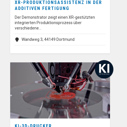
XR-PRODUKTIONSASSISTENZ IN DER
ADDITIVEN FERTIGUNG
Der Demonstrator zeigt einen XR-gestützten
integrierten Produktionsprozess über
verschiedene…
Wandweg 3, 44149 Dortmund
KI-3D-DRUCKER