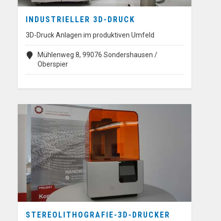
INDUSTRIELLER 3D-DRUCK
3D-Druck Anlagen im produktiven Umfeld
Mühlenweg 8, 99076 Sondershausen /
Oberspier
STEREOLITHOGRAFIE-3D-DRUCKER