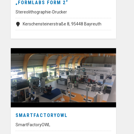
„FORMLABS FORM 2“
Stereolithographie-Drucker
Kerschensteinerstraße 8, 95448 Bayreuth
SMARTFACTORYOWL
SmartFactoryOWL