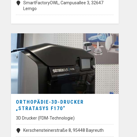
SmartFactoryOWL, Campusallee 3, 32647
Lemgo
ORTHOPÄDIE-3D-DRUCKER
„STRATASYS F170“
3D Drucker (FDM-Technologie)
Kerschensteinerstraße 8, 95448 Bayreuth