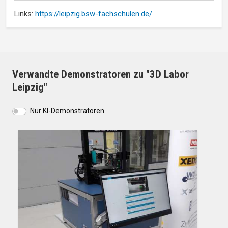
Links:
https://leipzig.bsw-fachschulen.de/
Verwandte Demonstratoren zu "3D Labor
Leipzig"
Nur KI-Demonstratoren