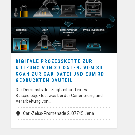
DIGITALE PROZESSKETTE ZUR
NUTZUNG VON 3D-DATEN: VOM 3D-
SCAN ZUR CAD-DATEI UND ZUM 3D-
GEDRUCKTEN BAUTEIL
Der Demonstrator zeigt anhand eines
Beispielobjektes, was bei der Generierung und
Verarbeitung von…
Carl-Zeiss-Promenade 2, 07745 Jena